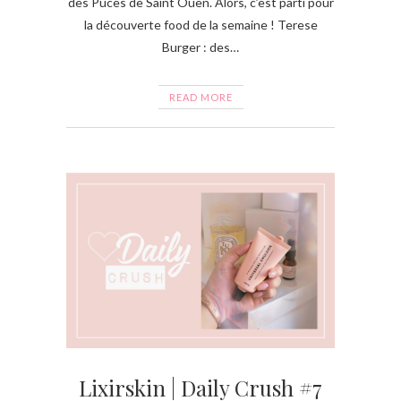
des Puces de Saint Ouen. Alors, c’est parti pour
la découverte food de la semaine ! Terese
Burger : des…
READ MORE
Lixirskin | Daily Crush #7