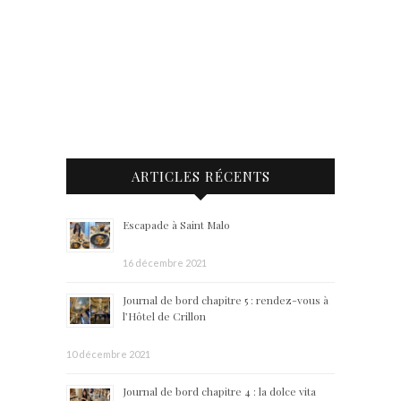
ARTICLES RÉCENTS
Escapade à Saint Malo
16 décembre 2021
Journal de bord chapitre 5 : rendez-vous à
l’Hôtel de Crillon
10 décembre 2021
Journal de bord chapitre 4 : la dolce vita