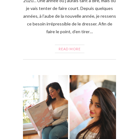
2020… Une année où j’aurais tant à dire, mais où
je vais tenter de faire court. Depuis quelques
années, à l’aube de la nouvelle année, je ressens
ce besoin irrépressible de le dresser. Afin de
faire le point, d’en tirer…
READ MORE