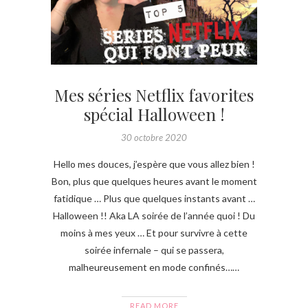
Mes séries Netflix favorites
spécial Halloween !
30 octobre 2020
Hello mes douces, j’espère que vous allez bien !
Bon, plus que quelques heures avant le moment
fatidique … Plus que quelques instants avant …
Halloween !! Aka LA soirée de l’année quoi ! Du
moins à mes yeux … Et pour survivre à cette
soirée infernale – qui se passera,
malheureusement en mode confinés……
READ MORE