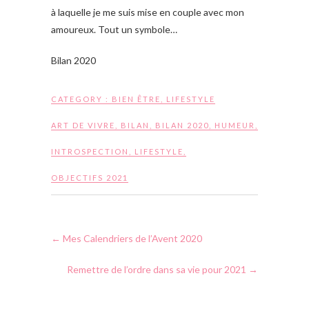
à laquelle je me suis mise en couple avec mon
amoureux. Tout un symbole…
Bilan 2020
CATEGORY :
BIEN ÊTRE
,
LIFESTYLE
ART DE VIVRE
,
BILAN
,
BILAN 2020
,
HUMEUR
,
INTROSPECTION
,
LIFESTYLE
,
OBJECTIFS 2021
←
Mes Calendriers de l’Avent 2020
Remettre de l’ordre dans sa vie pour 2021
→