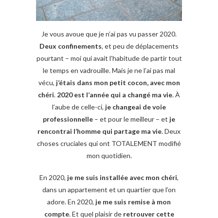
Je vous avoue que je n’ai pas vu passer 2020.
Deux confinements
, et peu de déplacements
pourtant – moi qui avait l’habitude de partir tout
le temps en vadrouille. Mais je ne l’ai pas mal
vécu,
j’étais dans mon petit cocon, avec mon
chéri
.
2020 est l’année qui a changé ma vie
. À
l’aube de celle-ci,
je changeai de voie
professionnelle
– et pour le meilleur – et
je
rencontrai l’homme qui partage ma vie
. Deux
choses cruciales qui ont TOTALEMENT modifié
mon quotidien.
En 2020,
je me suis installée avec mon chéri
,
dans un appartement et un quartier que l’on
adore. En 2020,
je me suis remise à mon
compte
. Et quel plaisir de
retrouver cette