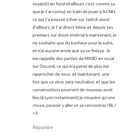
voyais(t) en fond (d’ailleurs c’est comme ça
que je t’ai connu) en train de jouer à ACNH,
ce qui t’a poussé à liver sur twitch aussi
d’ailleurs, je t’ai direct folow et depuis tes
premiers sur doom etelrnal à maintenant, je
ne souhaite que du bonheur pour la suite,
et n’ai aucune envie que ça se finisse. Je
me rappelle des parties de MK8D en vocal
sur Discord, ce qui m’a permi de plus me
rapprocher de vous, et maintenant, une
fois que ce virus sera neutralisé, et que les
conversations pourront de nouveau avoir
lieu (à Lyon notamment) je n’espère qu’une
chose, pouvoir y aller et se rencontrer IRL.!
<3
Répondre