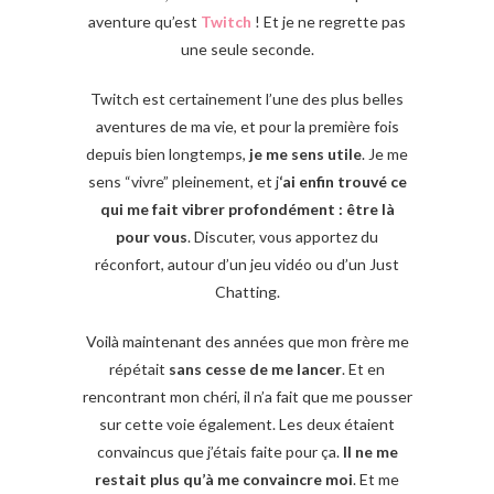
aventure qu’est
Twitch
! Et je ne regrette pas
une seule seconde.
Twitch est certainement l’une des plus belles
aventures de ma vie, et pour la première fois
depuis bien longtemps,
je me sens utile
. Je me
sens “vivre” pleinement, et j
‘ai enfin trouvé ce
qui me fait vibrer profondément : être là
pour vous
. Discuter, vous apportez du
réconfort, autour d’un jeu vidéo ou d’un Just
Chatting.
Voilà maintenant des années que mon frère me
répétait
sans cesse de me lancer
. Et en
rencontrant mon chéri, il n’a fait que me pousser
sur cette voie également. Les deux étaient
convaincus que j’étais faite pour ça.
Il ne me
restait plus qu’à me convaincre moi
. Et me