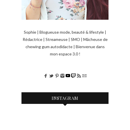
Sophie | Blogueuse mode, beauté & lifestyle |
Rédactrice | Streameuse | SMO | Mâcheuse de
chewing gum autodidacte | Bienvenue dans
mon espace 3.0 !
INSTAGRAM