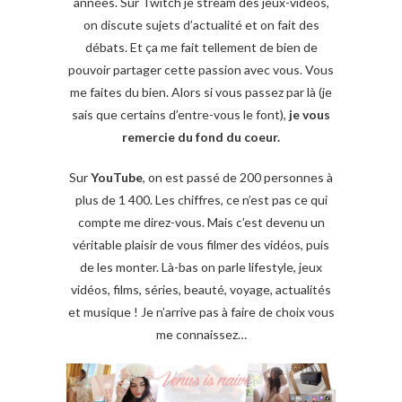
années. Sur Twitch je stream des jeux-vidéos,
on discute sujets d’actualité et on fait des
débats. Et ça me fait tellement de bien de
pouvoir partager cette passion avec vous. Vous
me faites du bien. Alors si vous passez par là (je
sais que certains d’entre-vous le font),
je vous
remercie du fond du coeur.
Sur
YouTube
, on est passé de 200 personnes à
plus de 1 400. Les chiffres, ce n’est pas ce qui
compte me direz-vous. Mais c’est devenu un
véritable plaisir de vous filmer des vidéos, puis
de les monter. Là-bas on parle lifestyle, jeux
vidéos, films, séries, beauté, voyage, actualités
et musique ! Je n’arrive pas à faire de choix vous
me connaissez…