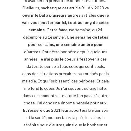
d’avancer en prenant de bonnes résolutions.
D’ailleurs, sachez que cet article BILAN 2020 va
ouvrir le bal à plusieurs autres articles que je
vais vous poster par ici, tout au long de cette
semaine
. Cette fameuse semaine, du 24
décembre au 1e janvier.
Une semaine de fêtes
pour certains, une semaine amère pour
d’autres
. Pour être honnête depuis quelques
années,
je n’ai plus le coeur à festoyer à ces
dates
. Je pense à tous ceux qui sont seuls,
dans des situations précaires, ou touchés par la
maladie. Et qui “subissent” ces périodes. Et cela
me fend le coeur. Je n’ai souvent qu’une hâte,
dans ces moments , c’est que l’on passe à autre
chose. J’ai donc une énorme pensée pour eux.
Et j’espère que 2021 leur apportera la guérison
et la santé pour certains, la paix, le calme, la
sérénité pour d’autres, ainsi que le bonheur et