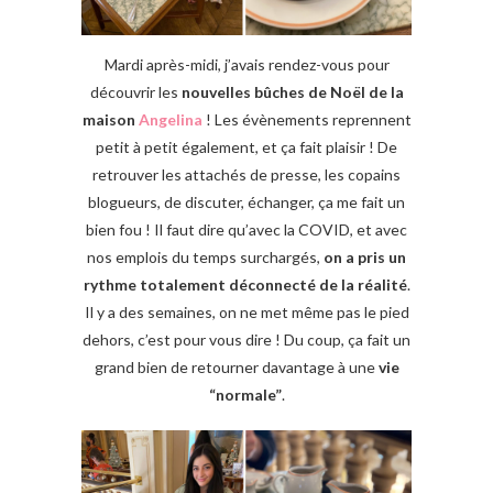
Mardi après-midi, j’avais rendez-vous pour
découvrir les
nouvelles bûches de Noël de la
maison
Angelina
! Les évènements reprennent
petit à petit également, et ça fait plaisir ! De
retrouver les attachés de presse, les copains
blogueurs, de discuter, échanger, ça me fait un
bien fou ! Il faut dire qu’avec la COVID, et avec
nos emplois du temps surchargés,
on a pris un
rythme totalement déconnecté de la réalité
.
Il y a des semaines, on ne met même pas le pied
dehors, c’est pour vous dire ! Du coup, ça fait un
grand bien de retourner davantage à une
vie
“normale”
.