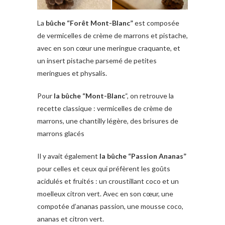
La
bûche “Forêt Mont-Blanc”
est composée
de vermicelles de crème de marrons et pistache,
avec en son cœur une meringue craquante, et
un insert pistache parsemé de petites
meringues et physalis.
Pour
la bûche “Mont-Blanc
“, on retrouve la
recette classique : vermicelles de crème de
marrons, une chantilly légère, des brisures de
marrons glacés
Il y avait également
la bûche “Passion Ananas”
pour celles et ceux qui préfèrent les goûts
acidulés et fruités : un croustillant coco et un
moelleux citron vert. Avec en son cœur, une
compotée d’ananas passion, une mousse coco,
ananas et citron vert.