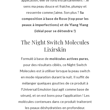
application, elle se fond instantanément ! Je
sens ma peau douce et fraiche, plumpy et
resserrée comme j’aime. Son plus ?
Sa
composition à base de Rose (top pour les
peaux à imperfections) et de Ylang Ylang
(idéal pour se détendre !)
The Night Switch Molecules
Lixirskin
Formulé à base de
molécules actives pures
,
pour des résultats ciblés, ce Night Switch
Molecules est à utiliser lorsque la peau switch
en mode réparation durant la nuit. Il suffit de
mélanger quelques gouttes de ce produit à
l’Universal Emulsion (qui agit comme base de
sérum), et on est bons pour l’application ! Les
molécules contenues dans ce produit traiteront
les peaux déshydratées en profondeur.