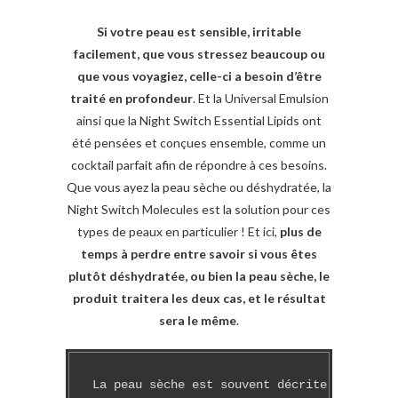
Si votre peau est sensible, irritable
facilement, que vous stressez beaucoup ou
que vous voyagiez, celle-ci a besoin d’être
traité en profondeur
. Et la Universal Emulsion
ainsi que la Night Switch Essential Lipids ont
été pensées et conçues ensemble, comme un
cocktail parfait afin de répondre à ces besoins.
Que vous ayez la peau sèche ou déshydratée, la
Night Switch Molecules est la solution pour ces
types de peaux en particulier ! Et ici,
plus de
temps à perdre entre savoir si vous êtes
plutôt déshydratée, ou bien la peau sèche, le
produit traitera les deux cas, et le résultat
sera le même
.
La peau sèche est souvent décrite comme un 