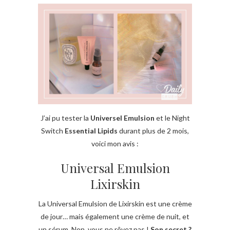
J’ai pu tester la
Universel Emulsion
et le Night
Switch
Essential Lipids
durant plus de 2 mois,
voici mon avis :
Universal Emulsion
Lixirskin
La Universal Emulsion de Lixirskin est une crème
de jour… mais également une crème de nuit, et
un sérum. Non, vous ne rêvez pas !
Son secret ?