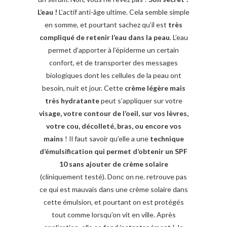
L’eau !
L’actif anti-âge ultime. Cela semble simple
en somme, et pourtant sachez qu’il est
très
compliqué de retenir l’eau dans la peau
. L’eau
permet d’apporter à l’épiderme un certain
confort, et de transporter des messages
biologiques dont les cellules de la peau ont
besoin, nuit et jour. Cette
crème légère mais
très hydratante
peut s’appliquer sur votre
visage, votre contour de l’oeil, sur vos lèvres,
votre cou, décolleté, bras, ou encore vos
mains
! Il faut savoir qu’elle a une
technique
d’émulsification qui permet d’obtenir un SPF
10 sans ajouter de crème solaire
(cliniquement testé). Donc on ne. retrouve pas
ce qui est mauvais dans une crème solaire dans
cette émulsion, et pourtant on est protégés
tout comme lorsqu’on vit en ville. Après