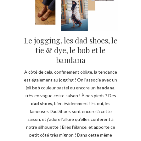
Le jogging, les dad shoes, le
tie & dye, le bob et le
bandana
À côté de cela, confinement oblige, la tendance
est également au jogging ! On l’associe avec un
joli
bob
couleur pastel ou encore un
bandana
,
très en vogue cette saison ! À nos pieds ? Des
dad shoes
, bien évidemment ! Et oui, les
fameuses Dad Shoes sont encore là cette
saison, et j’adore l’allure qu’elles confèrent à
notre silhouette ! Elles l’élance, et apporte ce
petit côté très mignon ! Dans cette même