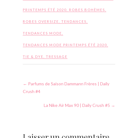
PRINTEMPS ÉTÉ 2020
,
ROBES BOHÈMES
,
ROBES OVERSIZE
,
TENDANCES
,
TENDANCES MODE
,
TENDANCES MODE PRINTEMPS ÉTÉ 2020
,
TIE & DYE
,
TRESSAGE
←
Parfums de Saison Dammann Frères | Daily
Crush #4
La Nike Air Max 90 | Daily Crush #5
→
Laisser un commentaire