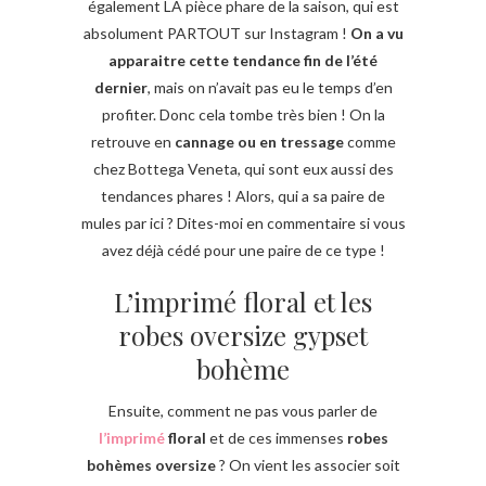
également LA pièce phare de la saison, qui est
absolument PARTOUT sur Instagram !
On a vu
apparaitre cette tendance fin de l’été
dernier
, mais on n’avait pas eu le temps d’en
profiter. Donc cela tombe très bien ! On la
retrouve en
cannage ou en tressage
comme
chez Bottega Veneta, qui sont eux aussi des
tendances phares ! Alors, qui a sa paire de
mules par ici ? Dites-moi en commentaire si vous
avez déjà cédé pour une paire de ce type !
L’imprimé floral et les
robes oversize gypset
bohème
Ensuite, comment ne pas vous parler de
l’imprimé
floral
et de ces immenses
robes
bohèmes oversize
? On vient les associer soit