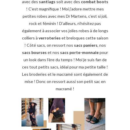
avec des
santiags
soit avec des
combat boots
! C’est magnifique ! Moi j’adore mettre mes
petites robes avec mes Dr Martens, c’est si joli,
rock et féminin ! D’ailleurs, n’hésitez pas
également à associer vos jolies robes à de longs
colliers à
verroteries
et breloques cette saison
! Côté sacs, on ressort nos
sacs paniers
, nos
sacs bourses
et nos
sacs porte-monnaie
pour
un look dans l’ère du temps ! Moi je suis fan de
ces tout petits sacs, idéal pour ma petite taille !
Les broderies et le macramé sont également de
mise ! Donc on ressort aussi son petit sac en
macramé !