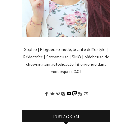
Sophie | Blogueuse mode, beauté & lifestyle |
Rédactrice | Streameuse | SMO | Mâcheuse de
chewing gum autodidacte | Bienvenue dans
mon espace 3.0 !
INSTAGRAM