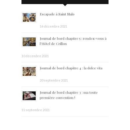
Escapade à Saint Malo
16 décembre 2021
Journal de bord chapitre 5 : rendez-vous à
l’Hôtel de Crillon
10 décembre 2021
Journal de bord chapitre 4 : la dolce vita
20 septembre 2021
Journal de bord chapitre 3 : ma toute
première convention !
11 septembre 2021