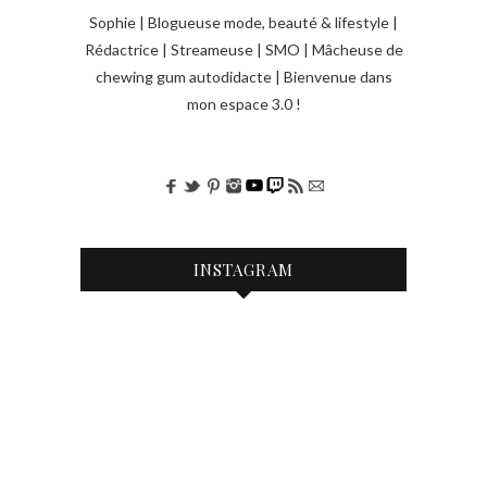
Sophie | Blogueuse mode, beauté & lifestyle |
Rédactrice | Streameuse | SMO | Mâcheuse de
chewing gum autodidacte | Bienvenue dans
mon espace 3.0 !
INSTAGRAM