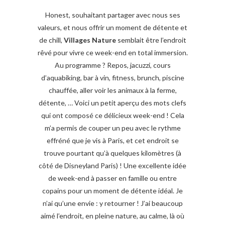
Honest, souhaitant partager avec nous ses
valeurs, et nous offrir un moment de détente et
de chill,
Villages Nature
semblait être l’endroit
rêvé pour vivre ce week-end en total immersion.
Au programme ? Repos, jacuzzi, cours
d’aquabiking, bar à vin, fitness, brunch, piscine
chauffée, aller voir les animaux à la ferme,
détente, … Voici un petit aperçu des mots clefs
qui ont composé ce délicieux week-end ! Cela
m’a permis de couper un peu avec le rythme
effréné que je vis à Paris, et cet endroit se
trouve pourtant qu’à quelques kilomètres (à
côté de Disneyland Paris) ! Une excellente idée
de week-end à passer en famille ou entre
copains pour un moment de détente idéal. Je
n’ai qu’une envie : y retourner ! J’ai beaucoup
aimé l’endroit, en pleine nature, au calme, là où