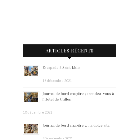
ARTICLES RÉCENTS
Escapade à Saint Malo
16 décembre 2021
Journal de bord chapitre 5 : rendez-vous à
l’Hôtel de Crillon
10 décembre 2021
Journal de bord chapitre 4 : la dolce vita
20 septembre 2021