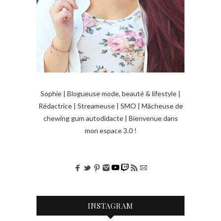
Sophie | Blogueuse mode, beauté & lifestyle |
Rédactrice | Streameuse | SMO | Mâcheuse de
chewing gum autodidacte | Bienvenue dans
mon espace 3.0 !
INSTAGRAM