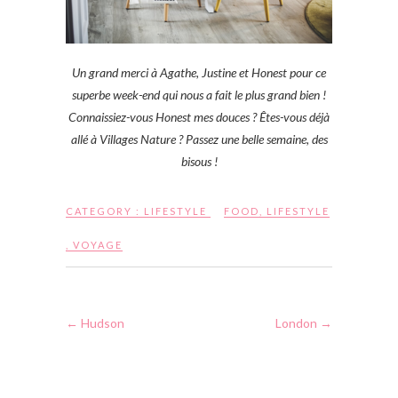
Un grand merci à Agathe, Justine et Honest pour ce
superbe week-end qui nous a fait le plus grand bien !
Connaissiez-vous Honest mes douces ? Êtes-vous déjà
allé à Villages Nature ? Passez une belle semaine, des
bisous !
CATEGORY :
LIFESTYLE
FOOD
,
LIFESTYLE
,
VOYAGE
←
Hudson
London
→