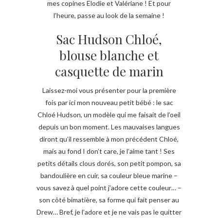
mes copines Elodie et Valériane ! Et pour
l’heure, passe au look de la semaine !
Sac Hudson Chloé,
blouse blanche et
casquette de marin
Laissez-moi vous présenter pour la première
fois par ici mon nouveau petit bébé : le sac
Chloé Hudson, un modèle qui me faisait de l’oeil
depuis un bon moment. Les mauvaises langues
diront qu’il ressemble à mon précédent Chloé,
mais au fond I don’t care, je l’aime tant ! Ses
petits détails clous dorés, son petit pompon, sa
bandoulière en cuir, sa couleur bleue marine –
vous savez à quel point j’adore cette couleur… –
son côté bimatière, sa forme qui fait penser au
Drew… Bref, je l’adore et je ne vais pas le quitter