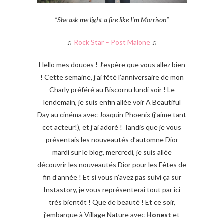
“She ask me light a fire like I’m Morrison”
♫
Rock Star – Post Malone
♫
Hello mes douces ! J’espère que vous allez bien
! Cette semaine, j’ai fêté l’anniversaire de mon
Charly préféré au Biscornu lundi soir ! Le
lendemain, je suis enfin allée voir A Beautiful
Day au cinéma avec Joaquin Phoenix (j’aime tant
cet acteur!), et j’ai adoré ! Tandis que je vous
présentais les nouveautés d’automne Dior
mardi sur le blog, mercredi, je suis allée
découvrir les nouveautés Dior pour les Fêtes de
fin d’année ! Et si vous n’avez pas suivi ça sur
Instastory, je vous représenterai tout par ici
très bientôt ! Que de beauté ! Et ce soir,
j’embarque à Village Nature avec
Honest
et