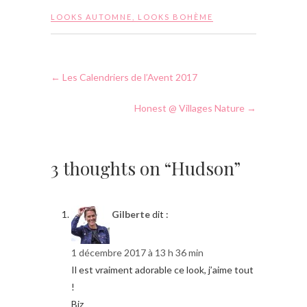
LOOKS AUTOMNE
,
LOOKS BOHÈME
←
Les Calendriers de l’Avent 2017
Honest @ Villages Nature
→
3 thoughts on “Hudson”
Gilberte
dit :
1 décembre 2017 à 13 h 36 min
Il est vraiment adorable ce look, j’aime tout
!
Biz