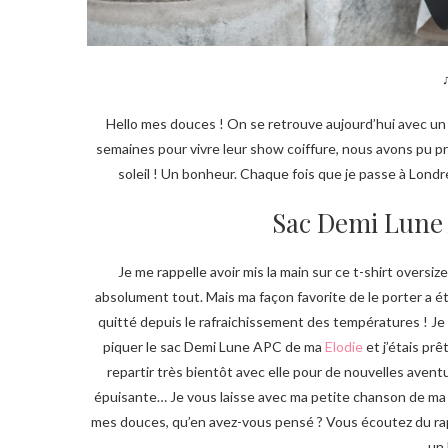
Hello mes douces ! On se retrouve aujourd’hui avec un l
semaines pour vivre leur show coiffure, nous avons pu pr
soleil ! Un bonheur. Chaque fois que je passe à Londre
Sac Demi Lune
Je me rappelle avoir mis la main sur ce t-shirt oversize 
absolument tout. Mais ma façon favorite de le porter a 
quitté depuis le rafraichissement des températures ! Je 
piquer le sac Demi Lune APC de ma
Elodie
et j’étais prê
repartir très bientôt avec elle pour de nouvelles aven
épuisante… Je vous laisse avec ma petite chanson de ma 
mes douces, qu’en avez-vous pensé ? Vous écoutez du rap 
un 