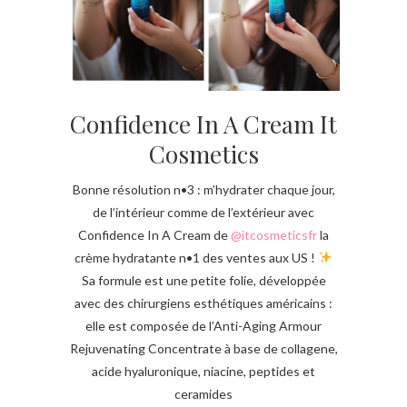
Confidence In A Cream It
Cosmetics
Bonne résolution n•3 : m’hydrater chaque jour,
de l’intérieur comme de l’extérieur avec
Confidence In A Cream de
@itcosmeticsfr
la
crème hydratante n•1 des ventes aux US !
Sa formule est une petite folie, développée
avec des chirurgiens esthétiques américains :
elle est composée de l’Anti-Aging Armour
Rejuvenating Concentrate à base de collagene,
acide hyaluronique, niacine, peptides et
ceramides