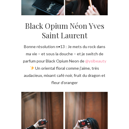
Black Opium Néon Yves
Saint Laurent
Bonne résolution n•13 : Je mets du rock dans
ma vie – et sous la douche – et je switch de
parfum pour Black Opium Neon de
@yslbeauty
Un oriental floral comme j’aime, très
audacieux, mixant café noir, fruit du dragon et
fleur d’oranger