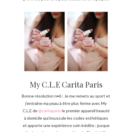
My C.L.E Carita Paris
Bonne résolution n•6 : Je me remets au sport et
j’entraîne ma peau à être plus ferme avec My
C.L.E de
@caritaparis
le premier appareil beauté
à domicile qui bouscule les codes esthétiques
et apporte une expérience soin inédite : jusque