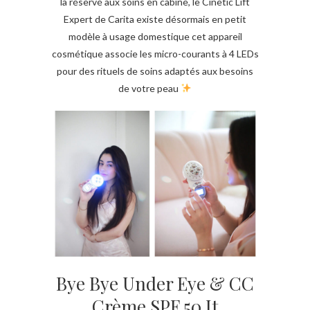
là réservé aux soins en cabine, le Cinetic Lift
Expert de Carita existe désormais en petit
modèle à usage domestique cet appareil
cosmétique associe les micro-courants à 4 LEDs
pour des rituels de soins adaptés aux besoins
de votre peau
Bye Bye Under Eye & CC
Crème SPF 50 It