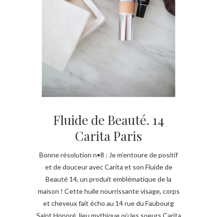
Fluide de Beauté. 14
Carita Paris
Bonne résolution n•8 : Je m’entoure de positif
et de douceur avec Carita et son Fluide de
Beauté 14, un produit emblématique de la
maison ! Cette huile nourrissante visage, corps
et cheveux fait écho au 14 rue du Faubourg
Saint Honoré, lieu mythique où les soeurs Carita