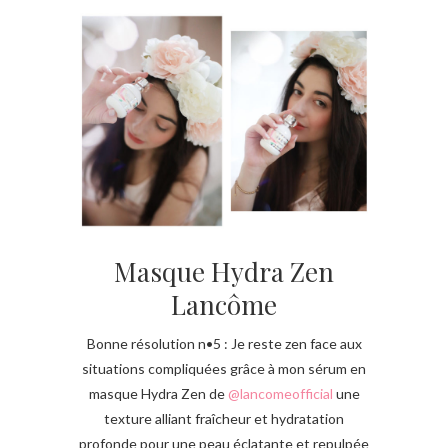
Masque Hydra Zen
Lancôme
Bonne résolution n•5 : Je reste zen face aux
situations compliquées grâce à mon sérum en
masque Hydra Zen de
@lancomeofficial
une
texture alliant fraîcheur et hydratation
profonde pour une peau éclatante et repulpée