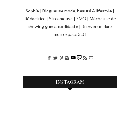
Sophie | Blogueuse mode, beauté & lifestyle |
Rédactrice | Streameuse | SMO | Mâcheuse de
chewing gum autodidacte | Bienvenue dans
mon espace 3.0 !
INSTAGRAM