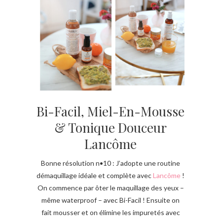
Bi-Facil, Miel-En-Mousse
& Tonique Douceur
Lancôme
Bonne résolution n•10 : J’adopte une routine
démaquillage idéale et complète avec
Lancôme
!
On commence par ôter le maquillage des yeux –
même waterproof – avec Bi-Facil ! Ensuite on
fait mousser et on élimine les impuretés avec