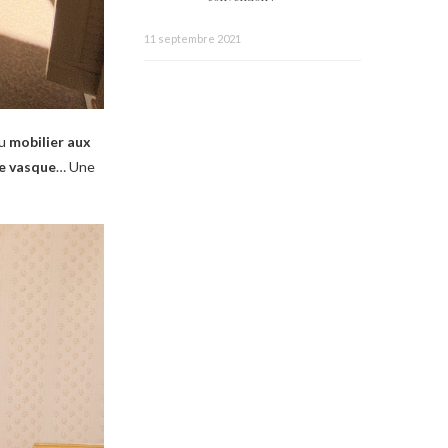
11 septembre 2021
du
mobilier aux
le vasque
… Une