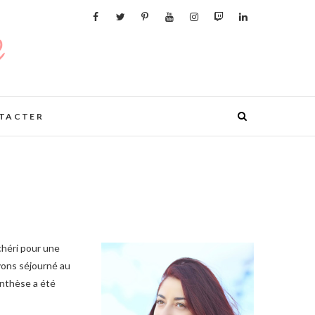
TACTER
héri pour une
avons séjourné au
enthèse a été