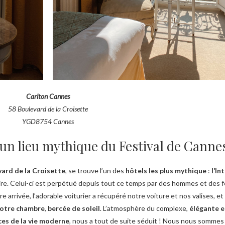
Carlton Cannes
58 Boulevard de la Croisette
YGD8754 Cannes
un lieu mythique du Festival de Canne
vard de la Croisette
, se trouve l’un des
hôtels les plus mythique
:
l’I
ire. Celui-ci est perpétué depuis tout ce temps par des hommes et des 
re arrivée, l’adorable voiturier a récupéré notre voiture et nos valises, e
 notre chambre
,
bercée de soleil
. L’atmosphère du complexe,
élégante e
ces de la vie moderne
, nous a tout de suite séduit ! Nous nous sommes 