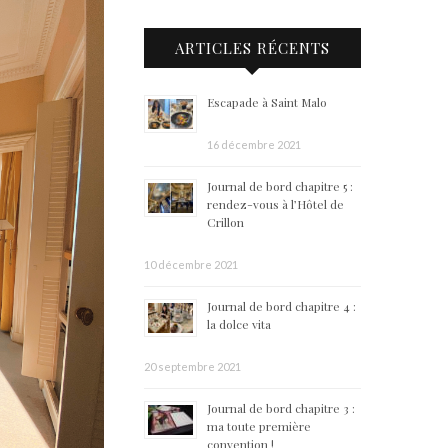
ARTICLES RÉCENTS
Escapade à Saint Malo
16 décembre 2021
Journal de bord chapitre 5 :
rendez-vous à l’Hôtel de
Crillon
10 décembre 2021
Journal de bord chapitre 4 :
la dolce vita
20 septembre 2021
Journal de bord chapitre 3 :
ma toute première
convention !