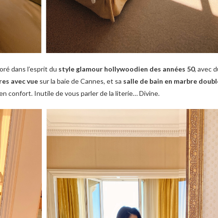
ré dans l’esprit du
style glamour hollywoodien des années 50
, avec 
res avec vue
sur la baie de Cannes, et sa
salle de bain en marbre doub
en confort. Inutile de vous parler de la literie… Divine.