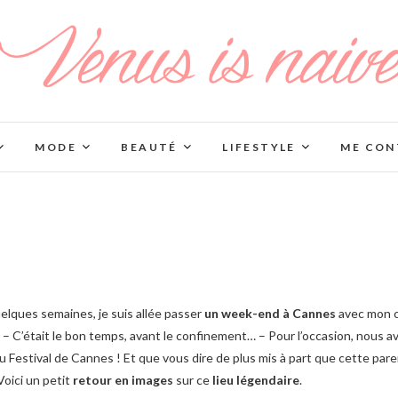
MODE
BEAUTÉ
LIFESTYLE
ME CON
quelques semaines, je suis allée passer
un week-end à Cannes
avec mon c
 – C’était le bon temps, avant le confinement… – Pour l’occasion, nous 
 du Festival de Cannes ! Et que vous dire de plus mis à part que cette par
Voici un petit
retour en images
sur ce
lieu légendaire
.