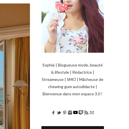
Sophie | Blogueuse mode, beauté
& lifestyle | Rédactrice |
Streameuse | SMO | Mâcheuse de
chewing gum autodidacte |
Bienvenue dans mon espace 3.0 !