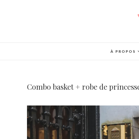
À PROPOS
Combo basket + robe de princess