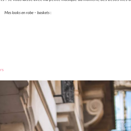
Mes looks en robe – baskets
:
rs