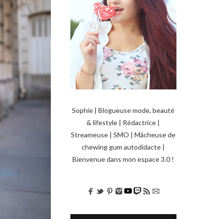
Sophie | Blogueuse mode, beauté
& lifestyle | Rédactrice |
Streameuse | SMO | Mâcheuse de
chewing gum autodidacte |
Bienvenue dans mon espace 3.0 !