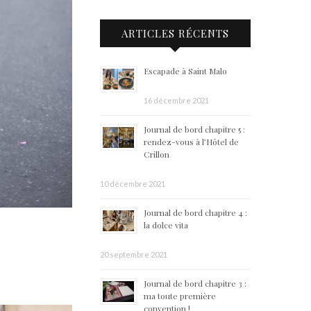
ARTICLES RÉCENTS
Escapade à Saint Malo
16 décembre 2021
Journal de bord chapitre 5 :
rendez-vous à l’Hôtel de
Crillon
10 décembre 2021
Journal de bord chapitre 4 :
la dolce vita
20 septembre 2021
Journal de bord chapitre 3 :
ma toute première
convention !