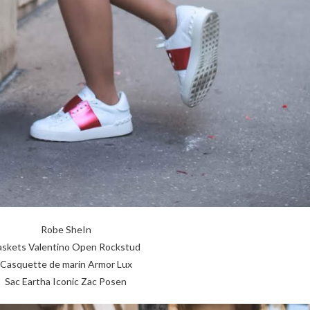
Robe SheIn
askets Valentino Open Rockstud
Casquette de marin Armor Lux
Sac Eartha Iconic Zac Posen