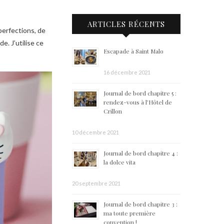
ARTICLES RÉCENTS
perfections, de
e. J’utilise ce
Escapade à Saint Malo
16 décembre 2021
Journal de bord chapitre 5 :
rendez-vous à l’Hôtel de
Crillon
10 décembre 2021
Journal de bord chapitre 4 :
la dolce vita
20 septembre 2021
Journal de bord chapitre 3 :
ma toute première
convention !