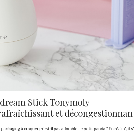
 dream Stick Tonymoly
rafraîchissant et décongestionnan
ackaging à croquer; n’est-il pas adorable ce petit panda ? En réalité, il s’