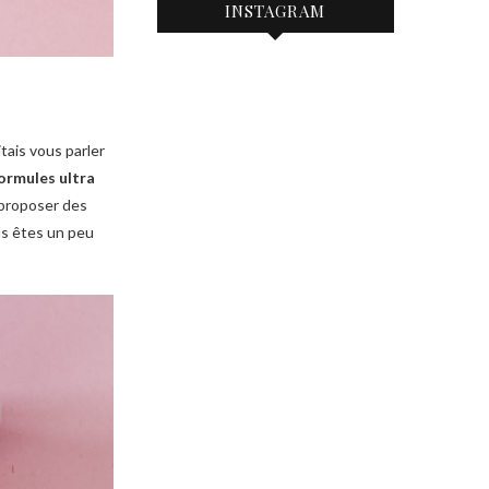
INSTAGRAM
tais vous parler
ormules ultra
: proposer des
us êtes un peu