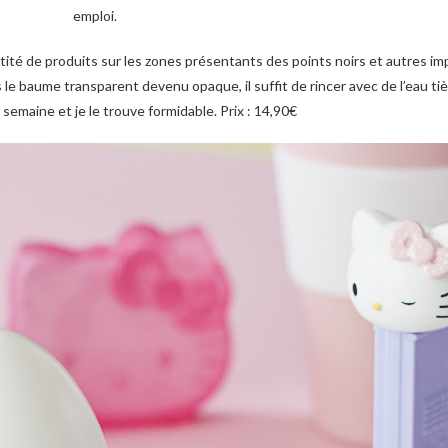
emploi.
ntité de produits sur les zones présentants des points noirs et autres im
e baume transparent devenu opaque, il suffit de rincer avec de l’eau tièd
r semaine et je le trouve formidable. Prix : 14,90€