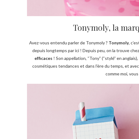
Tonymoly, la mar
Avez-vous entendu parler de Tonymoly ?
Tonymoly
, c’e
depuis longtemps par ici ! Depuis peu, on la trouve chez 
efficaces
! Son appellation, “Tony” (“stylé” en anglais)
cosmétiques tendances et dans l’ère du temps, et avec 
comme moi, vous ri