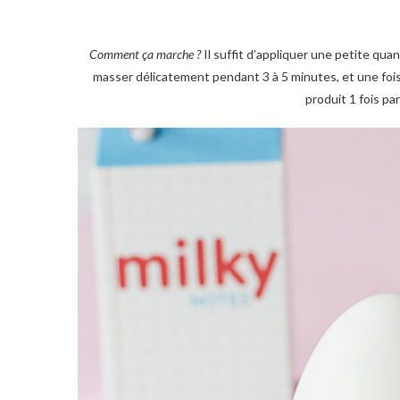
Comment ça marche ?
Il suffit d’appliquer une petite qua
masser délicatement pendant 3 à 5 minutes, et une fois l
produit 1 fois pa