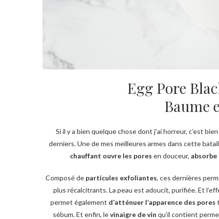
Egg Pore Bla
Baume ex
Si il y a bien quelque chose dont j’ai horreur, c’est b
derniers. Une de mes meilleures armes dans cette batai
chauffant ouvre les pores
en douceur,
absorbe 
Composé de
particules exfoliantes
, ces dernières perm
plus récalcitrants. La peau est adoucit, purifiée. Et l’e
permet également
d’atténuer l’apparence des pores
t
sébum. Et enfin, le
vinaigre de vin
qu’il contient perme