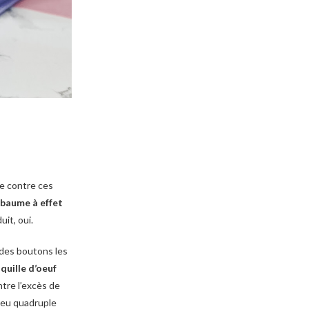
ée contre ces
baume à effet
uit, oui.
 des boutons les
quille d’oeuf
ntre l’excès de
 peu quadruple