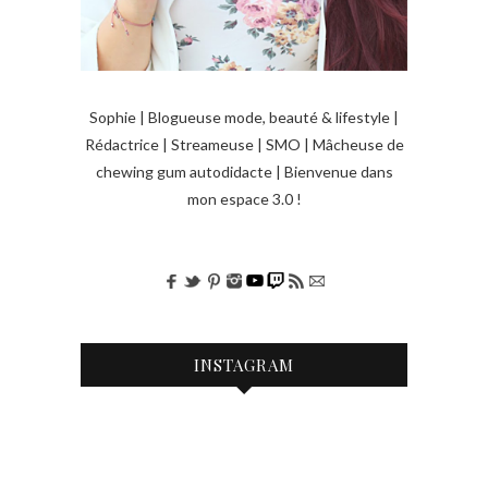
Sophie | Blogueuse mode, beauté & lifestyle |
Rédactrice | Streameuse | SMO | Mâcheuse de
chewing gum autodidacte | Bienvenue dans
mon espace 3.0 !
INSTAGRAM