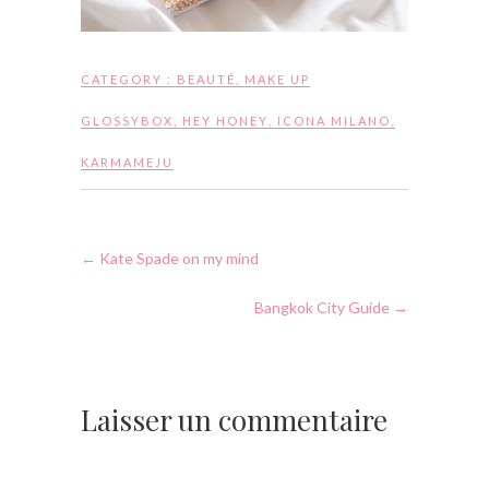
CATEGORY :
BEAUTÉ
,
MAKE UP
GLOSSYBOX
,
HEY HONEY
,
ICONA MILANO
,
KARMAMEJU
←
Kate Spade on my mind
Bangkok City Guide
→
Laisser un commentaire