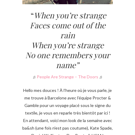
“
When you’re strange
Faces come out of the
rain
When you’re strange
No one remembers your
name”
♫
People Are Strange – The Doors
♫
Hello mes douces ! À l’heure où je vous parle, je
me trouve à Barcelone avec l’équipe Procter &
Gamble pour un voyage placé sous le signe du
textile, je vous en reparle très bientôt par ici !
En attendant, voici mon look de la semaine avec
ba&sh (une fois n’est pas coutume), Kate Spade,