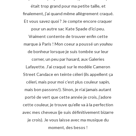
était trop grand pour ma petite taille, et
finalement, j’ai quand même allègrement craqué.
Et vous savez quoi ? Je compte encore craquer
pour un autre sac Kate Spade d’ici peu.
Vraiment contente de trouver enfin cette
marque à Paris ! Mon coeur a poussé un
youhou
de bonheur lorsque je suis tombée sur leur
corner, un peu par hasard, aux Galeries
Lafayette. J’ai craqué sur le modèle Cameron
Street Candace en teinte céleri (ils appellent ça
céleri, mais pour moi c’est plus couleur sapin,
mais bon passons!). Sinon, je n’ai jamais autant
porté de vert que cette année je crois, j’adore
cette couleur, je trouve qu’elle va à la perfection
avec mes cheveux (je suis définitivement bizarre
je crois). Je vous laisse avec ma musique du
moment, des besos !