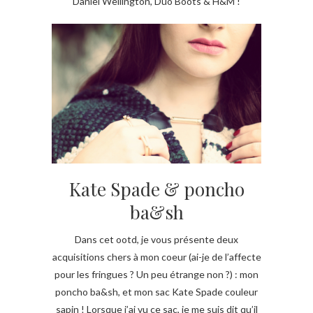
Daniel Wellington, Duo Boots & H&M !
Kate Spade & poncho
ba&sh
Dans cet ootd, je vous présente deux
acquisitions chers à mon coeur (ai-je de l’affecte
pour les fringues ? Un peu étrange non ?) : mon
poncho ba&sh, et mon sac Kate Spade couleur
sapin ! Lorsque j’ai vu ce sac, je me suis dit qu’il