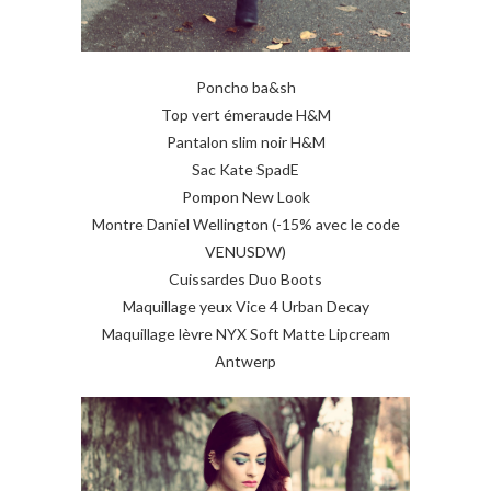
Poncho ba&sh
Top vert émeraude H&M
Pantalon slim noir H&M
Sac Kate SpadE
Pompon New Look
Montre Daniel Wellington (-15% avec le code
VENUSDW)
Cuissardes Duo Boots
Maquillage yeux Vice 4 Urban Decay
Maquillage lèvre NYX Soft Matte Lipcream
Antwerp