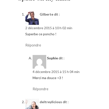
Gilberte
dit :
2 décembre 2015 à 10 h 02 min
Syperbe ce poncho !
Répondre
Sophie
dit :
4 décembre 2015 à 15 h 04 min
Merci ma douce <3 !
Répondre
deltreylicious
dit :