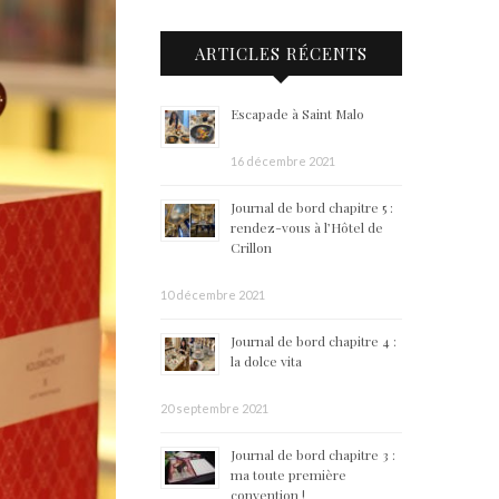
ARTICLES RÉCENTS
Escapade à Saint Malo
16 décembre 2021
Journal de bord chapitre 5 :
rendez-vous à l’Hôtel de
Crillon
10 décembre 2021
Journal de bord chapitre 4 :
la dolce vita
20 septembre 2021
Journal de bord chapitre 3 :
ma toute première
convention !