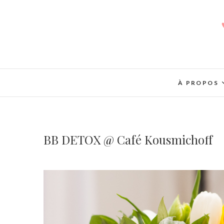
À PROPOS
BB DETOX @ Café Kousmichoff