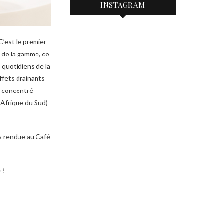
INSTAGRAM
 C’est le premier
r de la gamme, ce
quotidiens de la
effets drainants
un concentré
d’Afrique du Sud)
is rendue au Café
 !