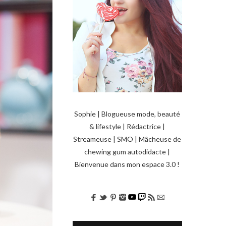
Sophie | Blogueuse mode, beauté
& lifestyle | Rédactrice |
Streameuse | SMO | Mâcheuse de
chewing gum autodidacte |
Bienvenue dans mon espace 3.0 !