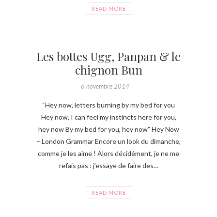
READ MORE
Les bottes Ugg, Panpan & le
chignon Bun
6 novembre 2014
“Hey now, letters burning by my bed for you
Hey now, I can feel my instincts here for you,
hey now By my bed for you, hey now” Hey Now
– London Grammar Encore un look du dimanche,
comme je les aime ! Alors décidément, je ne me
refais pas : j’essaye de faire des…
READ MORE