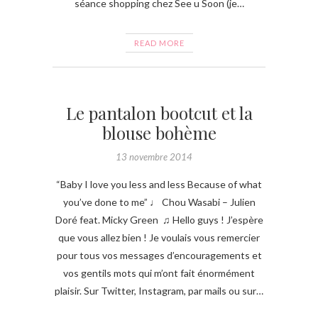
séance shopping chez See u Soon (je…
READ MORE
Le pantalon bootcut et la
blouse bohème
13 novembre 2014
“Baby I love you less and less Because of what
you’ve done to me” ♩ Chou Wasabi – Julien
Doré feat. Micky Green ♫ Hello guys ! J’espère
que vous allez bien ! Je voulais vous remercier
pour tous vos messages d’encouragements et
vos gentils mots qui m’ont fait énormément
plaisir. Sur Twitter, Instagram, par mails ou sur…