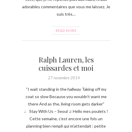
adorables commentaires que vous me laissez. Je
suis très…
READ MORE
Ralph Lauren, les
cuissardes et moi
27 novembre 2014
“I wait standing in the hallway Taking off my
coat so slow Because you wouldn’t want me
there And as the, living room gets darker”
♩ Stay With Us – Seoul ♫ Hello mes poulets !
Cette semaine, c’est encore une fois un
planning bien rempli qui m’attendait : petite