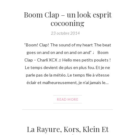
Boom Clap – un look esprit
cocooning
23 octobre 2014
“Boom! Clap! The sound of my heart The beat
goes on and on and on and on and” ♩ Boom
Clap – Charli XCX ♫ Hello mes petits poulets !
Le temps devient de plus en plus fou. Et je ne
parle pas de la météo. Le temps file à vitesse
éclair et malheureusement, je n’ai jamais le…
READ MORE
La Rayure, Kors, Klein Et