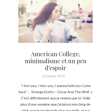
American College,
minimalisme et un peu
d’espoir
21 janvier 2015
“I lost you, I miss you, I wanna hold you Come
back” ♩Strange Entity – Oscar And The Wolf ♫
C’est difficilement que je reviens par ici. Voilà
plus d’une semaine que j’ai laissé mon blog de
côté, que je ne réponds plus aux mails, ni aux