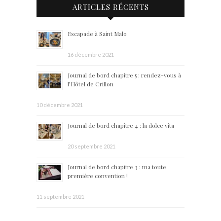
ARTICLES RÉCENTS
Escapade à Saint Malo
16 décembre 2021
Journal de bord chapitre 5 : rendez-vous à
l’Hôtel de Crillon
10 décembre 2021
Journal de bord chapitre 4 : la dolce vita
20 septembre 2021
Journal de bord chapitre 3 : ma toute
première convention !
11 septembre 2021