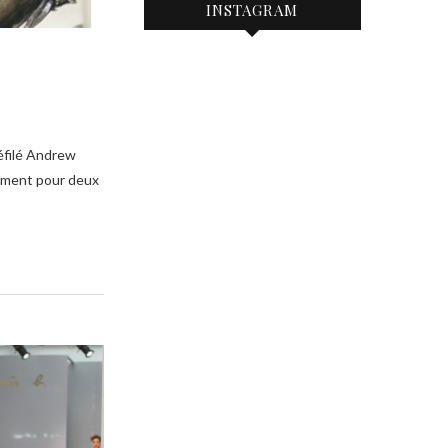
INSTAGRAM
mément pour deux