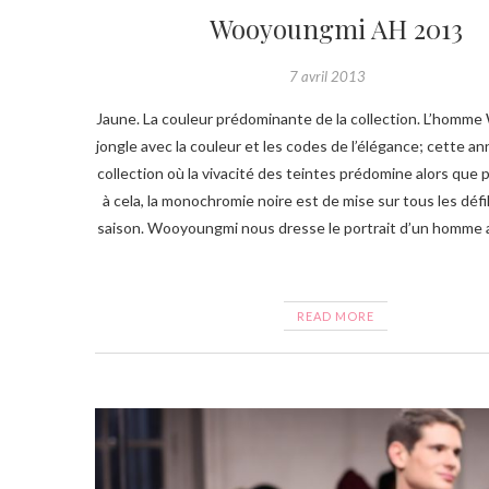
Wooyoungmi AH 2013
7 avril 2013
Jaune. La couleur prédominante de la collection. L’hom
jongle avec la couleur et les codes de l’élégance; cette a
collection où la vivacité des teintes prédomine alors que 
à cela, la monochromie noire est de mise sur tous les défi
saison. Wooyoungmi nous dresse le portrait d’un homme
READ MORE