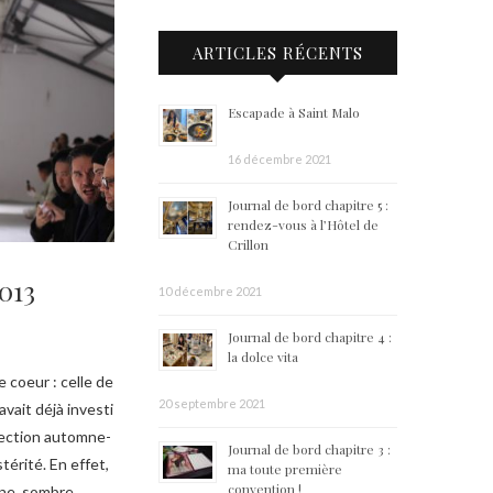
ARTICLES RÉCENTS
Escapade à Saint Malo
16 décembre 2021
Journal de bord chapitre 5 :
rendez-vous à l’Hôtel de
Crillon
013
10 décembre 2021
Journal de bord chapitre 4 :
la dolce vita
coeur : celle de
20 septembre 2021
avait déjà investi
llection automne-
Journal de bord chapitre 3 :
stérité. En effet,
ma toute première
convention !
ine, sombre,…