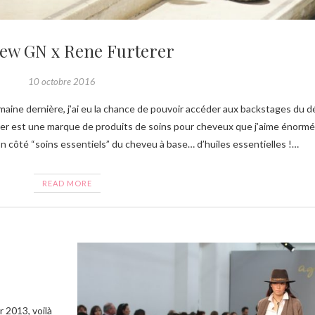
ew GN x Rene Furterer
10 octobre 2016
erer est une marque de produits de soins pour cheveux que j’aime énor
on côté “soins essentiels” du cheveu à base… d’huiles essentielles !…
READ MORE
 2013, voilà