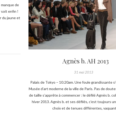
le manque de
 soit enfin !
r du jaune et
Agnès b. AH 2013
31 mai 2013
Palais de Tokyo – 10:20am. Une foule grandissante s
Musée d’art moderne de la ville de Paris. Pas de dou
de taille s’apprête à commencer : le défilé Agnès b. c
hiver 2013. Agnès b. et ses défilés, c’est toujours u
choix et de tenues différentes, vaquan