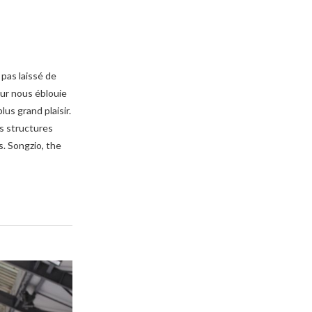
 pas laissé de
eur nous éblouie
us grand plaisir.
es structures
. Songzio, the