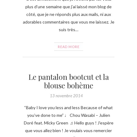
plus d’une semaine que j’ai laissé mon blog de
côté, que je ne réponds plus aux mails, ni aux
adorables commentaires que vous me laissez. Je
suis très…
READ MORE
Le pantalon bootcut et la
blouse bohème
13 novembre 2014
“Baby I love you less and less Because of what
you’ve done to me” ♩ Chou Wasabi – Julien
Doré feat. Micky Green ♫ Hello guys ! J’espère
que vous allez bien ! Je voulais vous remercier