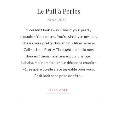
Le Pull à Perles
28 mai 2015
“I couldn’t look away, Chasin’ your pretty
thoughts You’re mine, You’re sinking in my soul,
chasin’ your pretty thoughts” ♪ Alina Baraz &
Galimatias – Pretty Throughts ♫ Hello mes
douces ! Semaine intense, pour changer
(hahaha, moi et mon humour décapant chapitre
76), j’espère qu’elle a été agréable pour vous.
Petit look sans prise de tête…
READ MORE