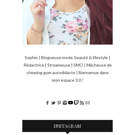
Sophie | Blogueuse mode, beauté & lifestyle |
Rédactrice | Streameuse | SMO | Mâcheuse de
chewing gum autodidacte | Bienvenue dans
mon espace 3.0 !
INSTAGRAM