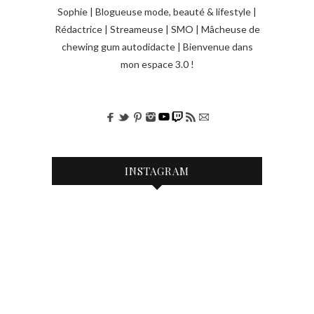
Sophie | Blogueuse mode, beauté & lifestyle |
Rédactrice | Streameuse | SMO | Mâcheuse de
chewing gum autodidacte | Bienvenue dans
mon espace 3.0 !
INSTAGRAM