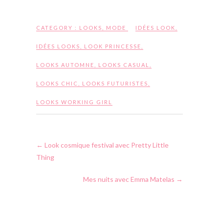
CATEGORY :
LOOKS
,
MODE
IDÉES LOOK
,
IDÉES LOOKS
,
LOOK PRINCESSE
,
LOOKS AUTOMNE
,
LOOKS CASUAL
,
LOOKS CHIC
,
LOOKS FUTURISTES
,
LOOKS WORKING GIRL
←
Look cosmique festival avec Pretty Little
Thing
Mes nuits avec Emma Matelas
→