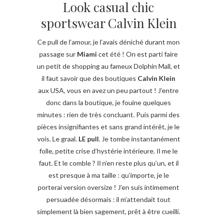
Look casual chic
sportswear Calvin Klein
Ce pull de l’amour, je l’avais déniché durant mon
passage sur
Miami
cet été ! On est parti faire
un petit de shopping au fameux Dolphin Mall, et
il faut savoir que des boutiques
Calvin Klein
aux USA, vous en avez un peu partout ! J’entre
donc dans la boutique, je fouine quelques
minutes : rien de très concluant. Puis parmi des
pièces insignifiantes et sans grand intérêt, je le
vois. Le graal.
LE pull
. Je tombe instantanément
folle, petite crise d’hystérie intérieure. Il me le
faut. Et le comble ? Il n’en reste plus qu’un, et il
est presque à ma taille : qu’importe, je le
porterai version oversize ! J’en suis intimement
persuadée désormais : il m’attendait tout
simplement là bien sagement, prêt à être cueilli.