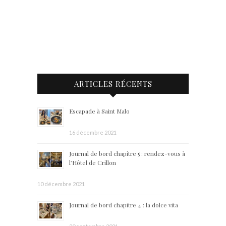
ARTICLES RÉCENTS
Escapade à Saint Malo
16 décembre 2021
Journal de bord chapitre 5 : rendez-vous à
l’Hôtel de Crillon
10 décembre 2021
Journal de bord chapitre 4 : la dolce vita