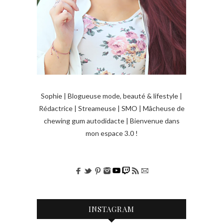
Sophie | Blogueuse mode, beauté & lifestyle |
Rédactrice | Streameuse | SMO | Mâcheuse de
chewing gum autodidacte | Bienvenue dans
mon espace 3.0 !
INSTAGRAM