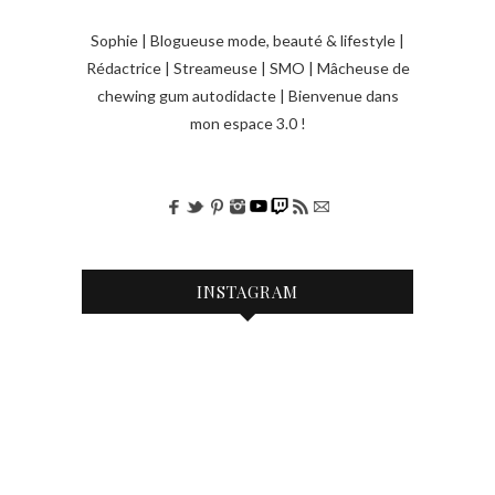
Sophie | Blogueuse mode, beauté & lifestyle |
Rédactrice | Streameuse | SMO | Mâcheuse de
chewing gum autodidacte | Bienvenue dans
mon espace 3.0 !
INSTAGRAM