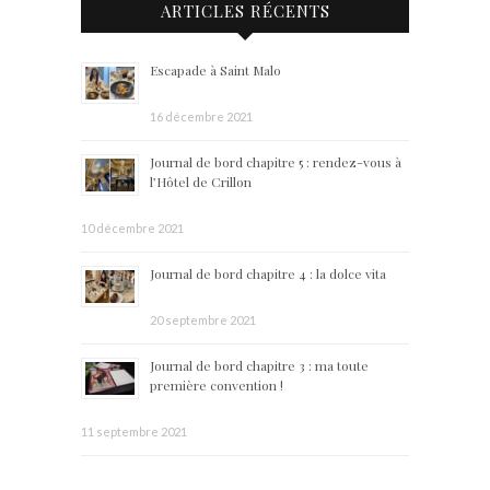
ARTICLES RÉCENTS
Escapade à Saint Malo
16 décembre 2021
Journal de bord chapitre 5 : rendez-vous à
l’Hôtel de Crillon
10 décembre 2021
Journal de bord chapitre 4 : la dolce vita
20 septembre 2021
Journal de bord chapitre 3 : ma toute
première convention !
11 septembre 2021