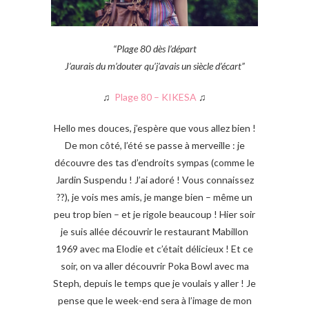
“Plage 80 dès l’départ
J’aurais du m’douter qu’j’avais un siècle d’écart”
♫
Plage 80 – KIKESA
♫
Hello mes douces, j’espère que vous allez bien !
De mon côté, l’été se passe à merveille : je
découvre des tas d’endroits sympas (comme le
Jardin Suspendu ! J’ai adoré ! Vous connaissez
??), je vois mes amis, je mange bien – même un
peu trop bien – et je rigole beaucoup ! Hier soir
je suis allée découvrir le restaurant Mabillon
1969 avec ma Elodie et c’était délicieux ! Et ce
soir, on va aller découvrir Poka Bowl avec ma
Steph, depuis le temps que je voulais y aller ! Je
pense que le week-end sera à l’image de mon