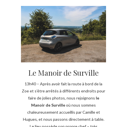
Le Manoir de Surville
13h40 – Après avoir fait la route à bord de la
Zoe et s’être arrêtés à différents endroits pour
faire de jolies photos, nous rejoignons
le
Manoir de Surville
où nous sommes
chaleureusement accueillis par Camille et
Hugues, et nous passons directement à table.
Le lieu possède son propre chef – très