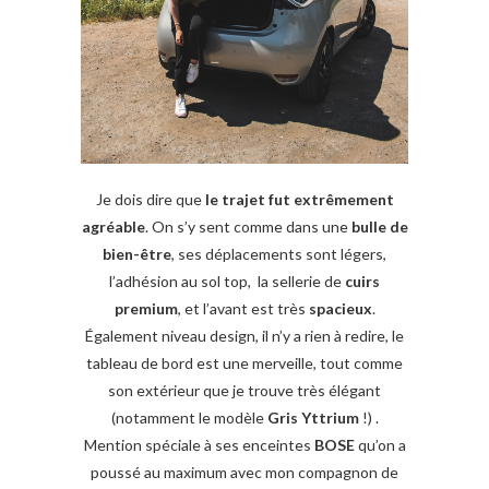
Je dois dire que
le trajet fut extrêmement
agréable
. On s’y sent comme dans une
bulle de
bien-être
, ses déplacements sont légers,
l’adhésion au sol top, la sellerie de
cuirs
premium
, et l’avant est très
spacieux
.
Également niveau design, il n’y a rien à redire, le
tableau de bord est une merveille, tout comme
son extérieur que je trouve très élégant
(notamment le modèle
Gris Yttrium
!) .
Mention spéciale à ses enceintes
BOSE
qu’on a
poussé au maximum avec mon compagnon de