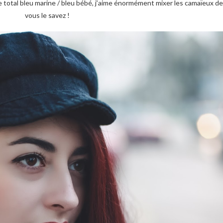
 total bleu marine / bleu bébé, j’aime énormément mixer les camaïeux d
vous le savez !