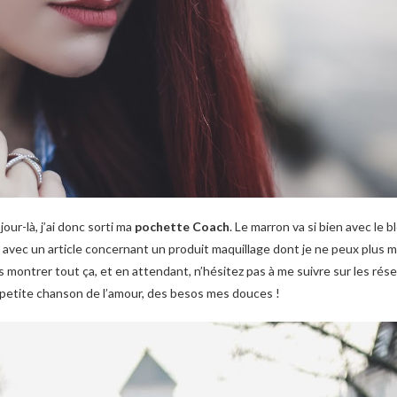
jour-là, j’ai donc sorti ma
pochette Coach
. Le marron va si bien avec le b
s avec un article concernant un produit maquillage dont je ne peux plus 
s montrer tout ça, et en attendant, n’hésitez pas à me suivre sur les rése
 petite chanson de l’amour, des besos mes douces !