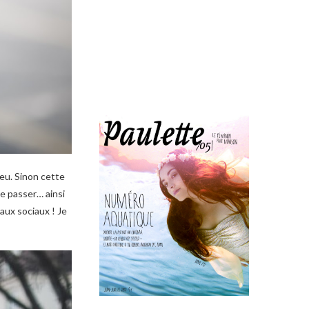
leu. Sinon cette
me passer… ainsi
aux sociaux ! Je