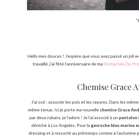
“
Hello mes douces ! J’espère que vous avez passé un joli we
travaillé, j’ai fêté l’anniversaire de ma
Dettachée De Pr
Chemise Grace An
J’ai osé : associer les pois et les rayures. Dans les même
même tenue. Ici je porte ma nouvelle
chemise Grace And
par deux rubans, je l’adore ! Je l’ai associé à un
pantalon f
déniché à Los Angeles. Pour la
gavroche bleu marine e
dressing et à ressortir au printemps comme à l’automne pou