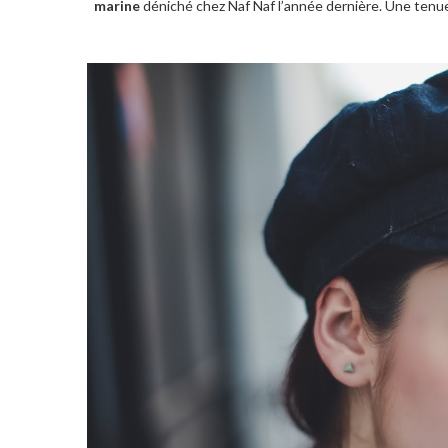
marine
déniché chez Naf Naf l’année dernière. Une tenue