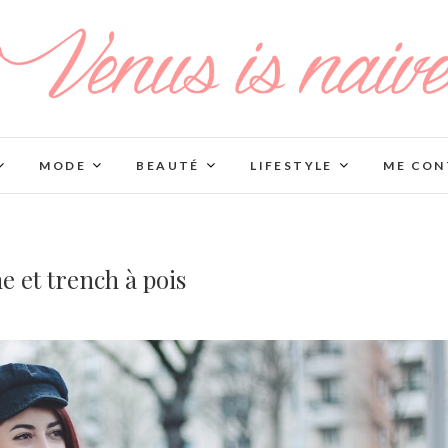
MODE
BEAUTÉ
LIFESTYLE
ME CON
 et trench à pois