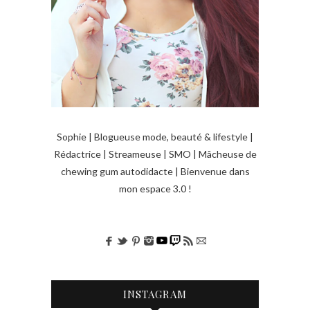
Sophie | Blogueuse mode, beauté & lifestyle |
Rédactrice | Streameuse | SMO | Mâcheuse de
chewing gum autodidacte | Bienvenue dans
mon espace 3.0 !
INSTAGRAM