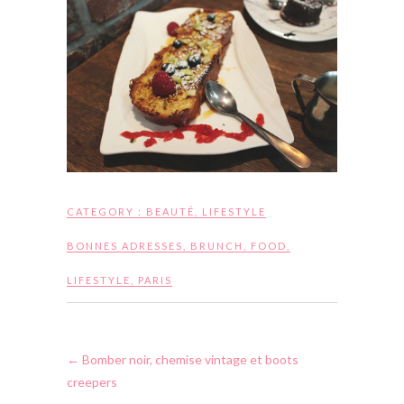
CATEGORY :
BEAUTÉ
,
LIFESTYLE
BONNES ADRESSES
,
BRUNCH
,
FOOD
,
LIFESTYLE
,
PARIS
←
Bomber noir, chemise vintage et boots
creepers