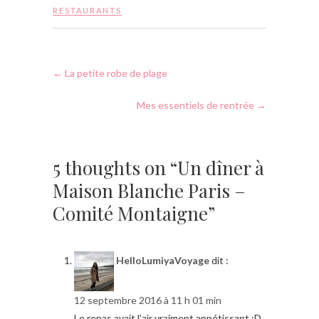
RESTAURANTS
←
La petite robe de plage
Mes essentiels de rentrée
→
5 thoughts on “Un dîner à
Maison Blanche Paris –
Comité Montaigne”
HelloLumiyaVoyage
dit :
12 septembre 2016 à 11 h 01 min
Le repas avait l’air vraiment appétissant :D