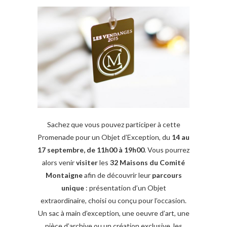
Sachez que vous pouvez participer à cette
Promenade pour un Objet d’Exception, du
14 au
17 septembre, de 11h00 à 19h00
. Vous pourrez
alors venir
visiter
les
32 Maisons du Comité
Montaigne
afin de découvrir leur
parcours
unique
: présentation d’un Objet
extraordinaire, choisi ou conçu pour l’occasion.
Un sac à main d’exception, une oeuvre d’art, une
pièce d’archive ou un création exclusive, les