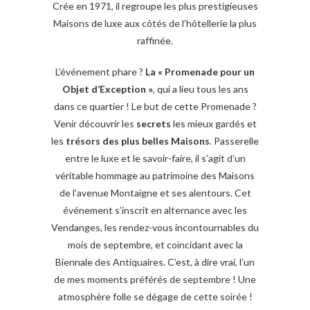
Crée en 1971, il regroupe les plus prestigieuses
Maisons de luxe aux côtés de l’hôtellerie la plus
raffinée.
L’événement phare ?
La « Promenade pour un
Objet d’Exception »
, qui a lieu tous les ans
dans ce quartier ! Le but de cette Promenade ?
Venir découvrir les
secrets
les mieux gardés et
les
trésors
des plus belles Maisons
. Passerelle
entre le luxe et le savoir-faire, il s’agit d’un
véritable hommage au patrimoine des Maisons
de l’avenue Montaigne et ses alentours. Cet
événement s’inscrit en alternance avec les
Vendanges, les rendez-vous incontournables du
mois de septembre, et coïncidant avec la
Biennale des Antiquaires. C’est, à dire vrai, l’un
de mes moments préférés de septembre ! Une
atmosphère folle se dégage de cette soirée !