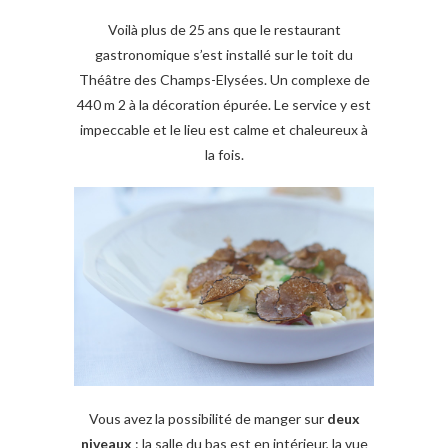
Voilà plus de 25 ans que le restaurant
gastronomique s’est installé sur le toit du
Théâtre des Champs-Elysées. Un complexe de
440 m 2 à la décoration épurée. Le service y est
impeccable et le lieu est calme et chaleureux à
la fois.
Vous avez la possibilité de manger sur
deux
niveaux
: la salle du bas est en intérieur, la vue