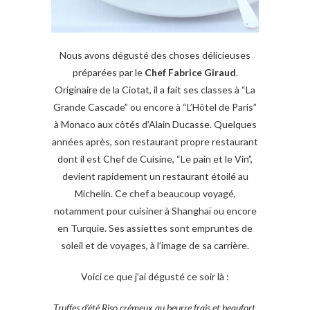
Nous avons dégusté des choses délicieuses
préparées par le
Chef Fabrice Giraud
.
Originaire de la Ciotat, il a fait ses classes à “La
Grande Cascade” ou encore à “L’Hôtel de Paris”
à Monaco aux côtés d’Alain Ducasse. Quelques
années après, son restaurant propre restaurant
dont il est Chef de Cuisine, “Le pain et le Vin”,
devient rapidement un restaurant étoilé au
Michelin. Ce chef a beaucoup voyagé,
notamment pour cuisiner à Shanghaï ou encore
en Turquie. Ses assiettes sont empruntes de
soleil et de voyages, à l’image de sa carrière.
Voici ce que j’ai dégusté ce soir là :
Truffes d’été Riso crémeux au beurre frais et beaufort,