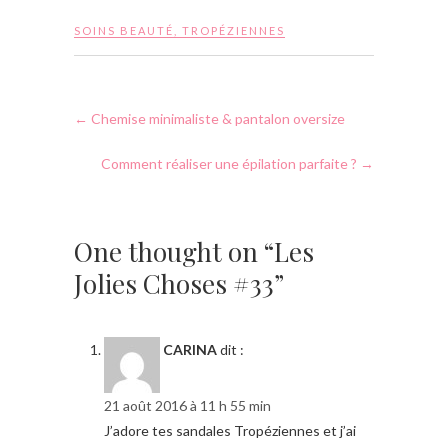
SOINS BEAUTÉ
,
TROPÉZIENNES
←
Chemise minimaliste & pantalon oversize
Comment réaliser une épilation parfaite ?
→
One thought on “Les
Jolies Choses #33”
CARINA
dit :
21 août 2016 à 11 h 55 min
J’adore tes sandales Tropéziennes et j’ai