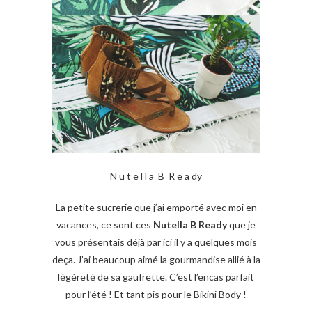
N u t e l l a B R e a dy
La petite sucrerie que j’ai emporté avec moi en
vacances, ce sont ces
Nutella B Ready
que je
vous présentais déjà par ici il y a quelques mois
deça. J’ai beaucoup aimé la gourmandise allié à la
légèreté de sa gaufrette. C’est l’encas parfait
pour l’été ! Et tant pis pour le Bikini Body !