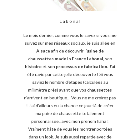
L a b o n a l
Le mois dernier, comme vous le savez si vous me
suivez sur mes réseaux sociaux, je suis allée en
Alsace
afin de découvrir
l’usine
de
chaussettes
made in France Labonal
, son
histoire
et son
processus de fabrication
. J’ai
été ravie par cette jolie découverte ! Si vous
saviez le nombre d’étapes (calculées au
millimètre près) avant que vos chaussettes
n’arrivent en boutique… Vous ne me croirez pas
! J’ai d’ailleurs eu la chance ce jour-là de créer
ma paire de chaussette totalement
personnalisée.. avec mon prénom haha !
Vraiment hâte de vous les montrer portées
dans un look. Je suis aussi repartie avec de