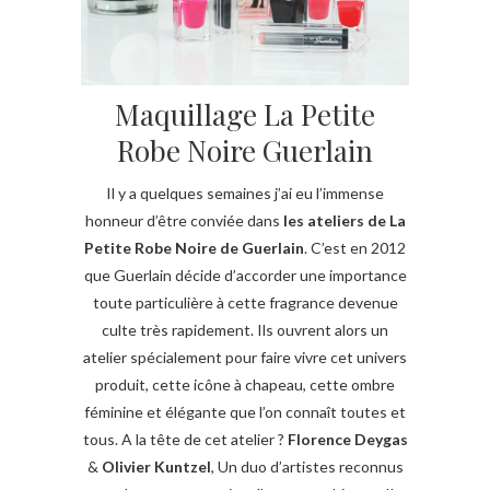
Maquillage La Petite
Robe Noire Guerlain
Il y a quelques semaines j’ai eu l’immense
honneur d’être conviée dans
les ateliers de La
Petite Robe Noire de Guerlain
. C’est en 2012
que Guerlain décide d’accorder une importance
toute particulière à cette fragrance devenue
culte très rapidement. Ils ouvrent alors un
atelier spécialement pour faire vivre cet univers
produit, cette icône à chapeau, cette ombre
féminine et élégante que l’on connaît toutes et
tous. A la tête de cet atelier ?
Florence Deygas
&
Olivier Kuntzel
, Un duo d’artistes reconnus