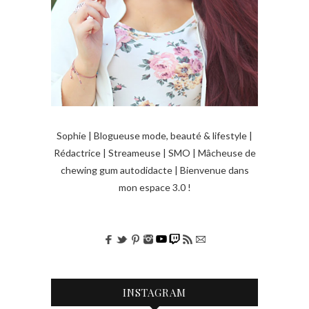
Sophie | Blogueuse mode, beauté & lifestyle |
Rédactrice | Streameuse | SMO | Mâcheuse de
chewing gum autodidacte | Bienvenue dans
mon espace 3.0 !
INSTAGRAM