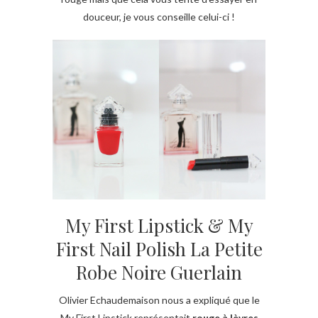
douceur, je vous conseille celui-ci !
My First Lipstick & My
First Nail Polish La Petite
Robe Noire Guerlain
Olivier Echaudemaison nous a expliqué que le
My First Lipstick représentait
rouge à lèvres