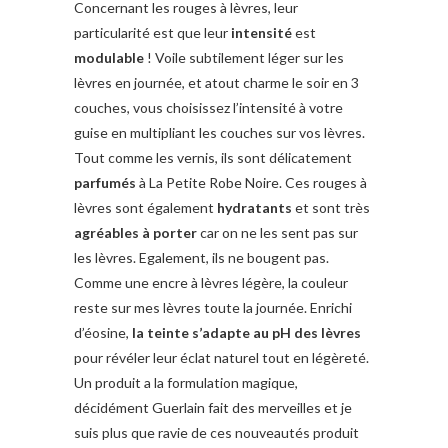
Concernant les rouges à lèvres, leur
particularité est que leur
intensité
est
modulable
! Voile subtilement léger sur les
lèvres en journée, et atout charme le soir en 3
couches, vous choisissez l’intensité à votre
guise en multipliant les couches sur vos lèvres.
Tout comme les vernis, ils sont délicatement
parfumés
à La Petite Robe Noire. Ces rouges à
lèvres sont également
hydratants
et sont très
agréables à porter
car on ne les sent pas sur
les lèvres. Egalement, ils ne bougent pas.
Comme une encre à lèvres légère, la couleur
reste sur mes lèvres toute la journée. Enrichi
d’éosine,
la teinte s’adapte au pH des lèvres
pour révéler leur éclat naturel tout en légèreté.
Un produit a la formulation magique,
décidément Guerlain fait des merveilles et je
suis plus que ravie de ces nouveautés produit