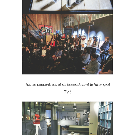
Toutes concentrées et sérieuses devant le futur spot
TV !