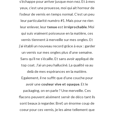
s’échappe pour arriver jusque mon nez. Et à mes
yeux, c’est une prouesse, moi qui ait horreur de
l’odeur de vernis en temps normal. C’est un peu
leur particularité numéro #1. Mais pour ne rien
leur enlever, leur
tenue
est
irréprochable
. Moi
qui suis vraiment poisseuse en la matière, ces
vernis tiennent à merveille sur mes ongles. Et
j’ai établi un nouveau record grâce à eux : garder
un vernis sur mes ongles plus d’une semaine.
Sans qu’il ne s’écaille. Et sans avoir appliqué de
top coat. J’ai un peu halluciné. La qualité va au
delà de mes espérances en la matière.
Egalement, il ne suffit que d’une couche pour
avoir une
couleur vive et opaque
. Et le
packaging, on en parle ? Une merveille. Ces
flacons peuvent aisément servir de déco tant ils
sont beaux à regarder. Bref, un énorme coup de
coeur pour ces vernis, je les aime tellement que