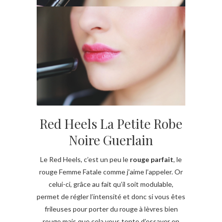
Red Heels La Petite Robe
Noire Guerlain
Le Red Heels, c’est un peu le
rouge parfait
, le
rouge Femme Fatale comme j’aime l’appeler. Or
celui-ci, grâce au fait qu’il soit modulable,
permet de régler l’intensité et donc si vous êtes
frileuses pour porter du rouge à lèvres bien
rouge mais que cela vous tente d’essayer en