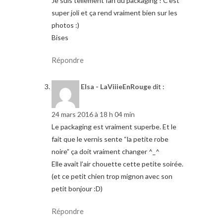
Je suis tellement fan du packaging ! C’est
super joli et ça rend vraiment bien sur les
photos :)
Bises
Répondre
Elsa - LaViiieEnRouge
dit :
24 mars 2016 à 18 h 04 min
Le packaging est vraiment superbe. Et le
fait que le vernis sente “la petite robe
noire” ça doit vraiment changer ^_^
Elle avait l’air chouette cette petite soirée.
(et ce petit chien trop mignon avec son
petit bonjour :D)
Répondre