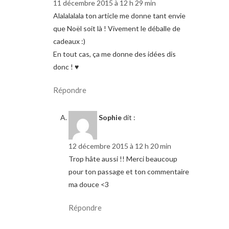
11 décembre 2015 à 12 h 29 min
Alalalalala ton article me donne tant envie
que Noël soit là ! Vivement le déballe de
cadeaux :)
En tout cas, ça me donne des idées dis
donc ! ♥
Répondre
Sophie
dit :
12 décembre 2015 à 12 h 20 min
Trop hâte aussi !! Merci beaucoup
pour ton passage et ton commentaire
ma douce <3
Répondre