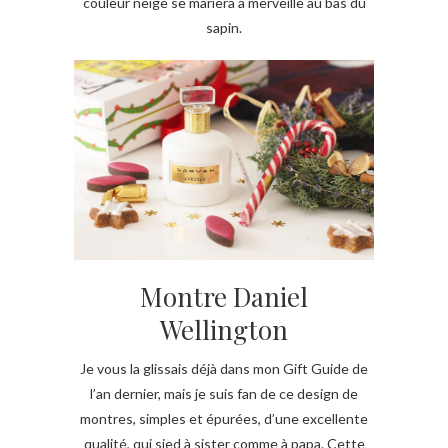
couleur neige se mariera à merveille au bas du
sapin.
Montre Daniel
Wellington
Je vous la glissais déjà dans mon Gift Guide de
l’an dernier, mais je suis fan de ce design de
montres, simples et épurées, d’une excellente
qualité, qui sied à sister comme à papa. Cette