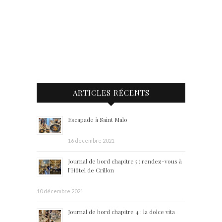
ARTICLES RÉCENTS
Escapade à Saint Malo
16 décembre 2021
Journal de bord chapitre 5 : rendez-vous à
l’Hôtel de Crillon
10 décembre 2021
Journal de bord chapitre 4 : la dolce vita