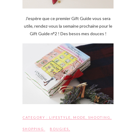
J’espère que ce premier Gift Guide vous sera
utile, rendez-vous la semaine prochaine pour le
Gift Guide n°2 ! Des besos mes douces !
CATEGORY :
LIFESTYLE
,
MODE
,
SHOOTING
,
SHOPPING
BOUGIES
,