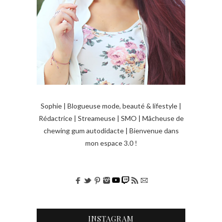
Sophie | Blogueuse mode, beauté & lifestyle |
Rédactrice | Streameuse | SMO | Mâcheuse de
chewing gum autodidacte | Bienvenue dans
mon espace 3.0 !
INSTAGRAM