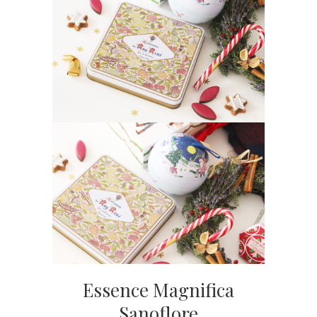
Essence Magnifica
Sanoflore