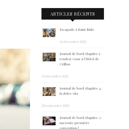
ARTICLES RÉCENTS
Escapade à Saint Malo
16 décembre 2021
Journal de bord chapitre 5 :
rendez-vous à l’Hôtel de
Crillon
10 décembre 2021
Journal de bord chapitre 4 :
la dolce vita
20 septembre 2021
Journal de bord chapitre 3 :
ma toute première
convention !