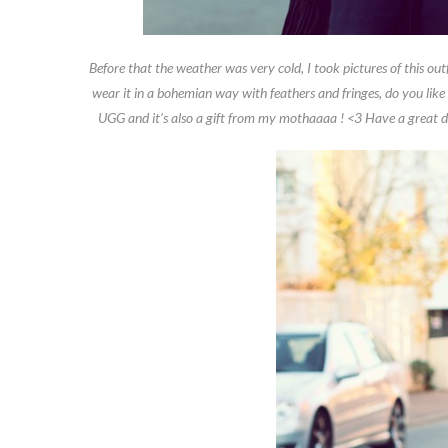
Before that the weather was very cold, I took pictures of this ou
wear it in a bohemian way with feathers and fringes, do you lik
UGG and it’s also a gift from my mothaaaa ! <3 Have a great day