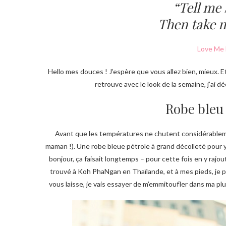
“Tell me
Then take m
Love Me 
Hello mes douces ! J’espère que vous allez bien, mieux. E
retrouve avec le look de la semaine, j’ai 
Robe bleu
Avant que les températures ne chutent considérableme
maman !). Une robe bleue pétrole à grand décolleté pour y g
bonjour, ça faisait longtemps – pour cette fois en y rajo
trouvé à Koh PhaNgan en Thaïlande, et à mes pieds, je p
vous laisse, je vais essayer de m’emmitoufler dans ma plu