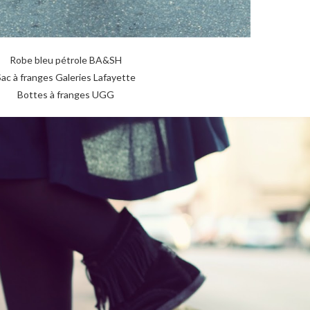
Robe bleu pétrole BA&SH
Sac à franges Galeries Lafayette
Bottes à franges UGG