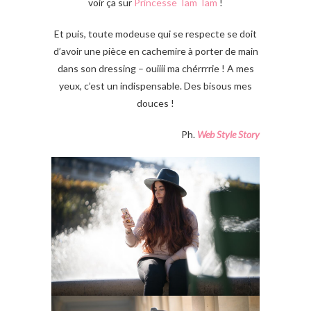
voir ça sur
Princesse Tam Tam
!
Et puis, toute modeuse qui se respecte se doit
d’avoir une pièce en cachemire à porter de main
dans son dressing – ouiiii ma chérrrrie ! A mes
yeux, c’est un indispensable. Des bisous mes
douces !
Ph.
Web Style Story