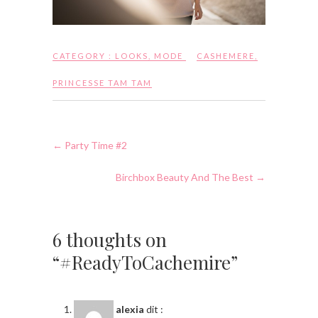
CATEGORY :
LOOKS
,
MODE
CASHEMERE
,
PRINCESSE TAM TAM
←
Party Time #2
Birchbox Beauty And The Best
→
6 thoughts on
“#ReadyToCachemire”
alexia
dit :