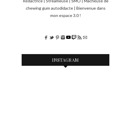
Rédactrice | Streameuse | SMO | Mâcheuse de
chewing gum autodidacte | Bienvenue dans
mon espace 3.0 !
INSTAGRAM