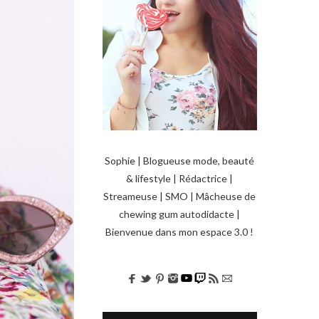
Sophie | Blogueuse mode, beauté
& lifestyle | Rédactrice |
Streameuse | SMO | Mâcheuse de
chewing gum autodidacte |
Bienvenue dans mon espace 3.0 !