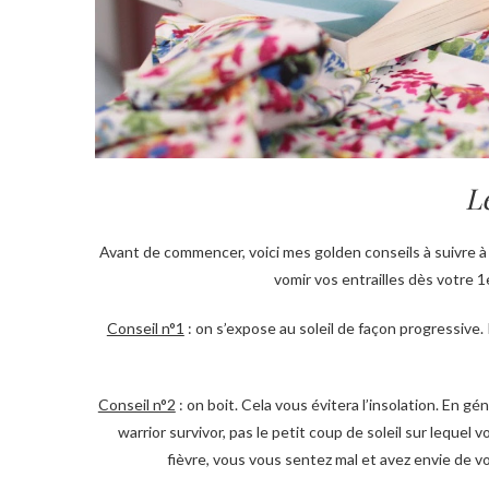
L
Avant de commencer, voici mes golden conseils à suivre à l
vomir vos entrailles dès votre 1
Conseil n°1
: on s’expose au soleil de façon progressive. 
Conseil n°2
: on boit. Cela vous évitera l’insolation. En gé
warrior survivor, pas le petit coup de soleil sur lequel
fièvre, vous vous sentez mal et avez envie de vo