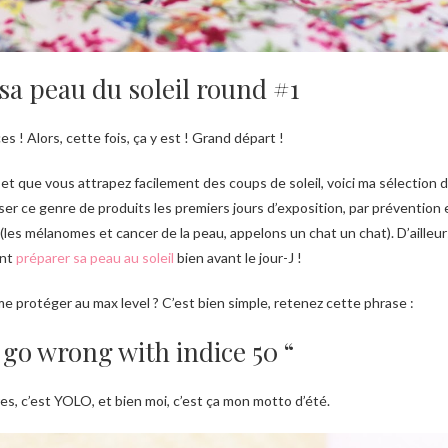
sa peau du soleil round #1
s ! Alors, cette fois, ça y est ! Grand départ !
et que vous attrapez facilement des coups de soleil, voici ma sélection 
ser ce genre de produits les premiers jours d’exposition, par prévention e
(les mélanomes et cancer de la peau, appelons un chat un chat). D’ailleurs
ent
préparer sa peau au soleil
bien avant le jour-J !
e protéger au max level ? C’est bien simple, retenez cette phrase :
 go wrong with indice 50 “
es, c’est YOLO, et bien moi, c’est ça mon motto d’été.