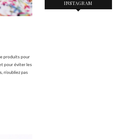
INSTAGRAM
de produits pour
t pour éviter les
, n’oubliez pas