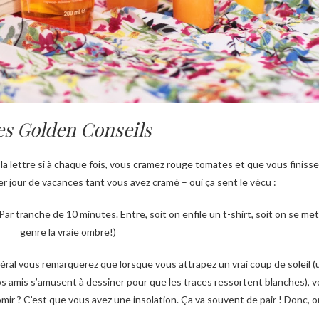
es Golden Conseils
a lettre si à chaque fois, vous cramez rouge tomates et que vous finisse
er jour de vacances tant vous avez cramé – oui ça sent le vécu :
Par tranche de 10 minutes. Entre, soit on enfile un t-shirt, soit on se met
genre la vraie ombre!)
néral vous remarquerez que lorsque vous attrapez un vrai coup de soleil (un
 vos amis s’amusent à dessiner pour que les traces ressortent blanches), v
mir ? C’est que vous avez une insolation. Ça va souvent de pair ! Donc, o