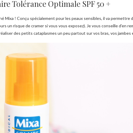
ire Tolérance Optimale SPF 50 +
é Mixa ! Conçu spécialement pour les peaux sensibles, il va permettre 
toujours un risque de cramer si vous vous exposez). Je vous conseille d’en r
 réaliser des petits cataplasmes un peu partout sur vos bras, vos jambes e