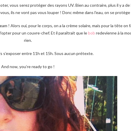
oter, vous serez protéger des rayons UV. Bien au contraire, plus il y a de 
r vous, ils ne vont pas vous louper ! Donc même dans l’eau, on se protèg
team ! Alors oui, pour le corps, on a la crème solaire, mais pour la tête on
opter pour un couvre-chef. Et il paraîtrait que le
bob
redevienne à la mode
rien.
is s’exposer entre 11h et 15h. Sous aucun prétexte.
And now, you’re ready to go !