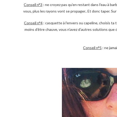
Conseil n°3
: ne croyez pas qu’en restant dans l’eau à barb
vous, plus les rayons vont se propager.. Et donc taper. Su
Conseil n°4
: casquette à l’envers ou capeline, choisis ta 
moins d’être chauve, vous n’avez d’autres solutions que d’
Conseil n°5
: ne jama