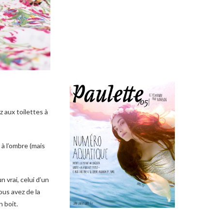
z aux toilettes à
 à l’ombre (mais
 vrai, celui d’un
ous avez de la
n boit.