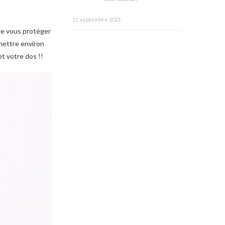
11 septembre 2021
de vous protéger
emettre environ
t votre dos !!