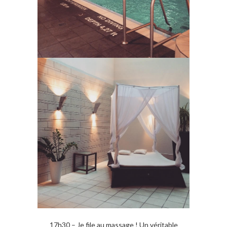
17h30 – Je file au massage ! Un véritable