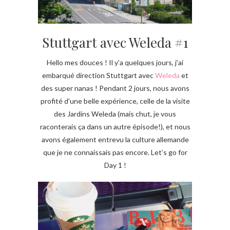
Stuttgart avec Weleda #1
Hello mes douces ! Il y’a quelques jours, j’ai
embarqué direction Stuttgart avec
Weleda
et
des super nanas ! Pendant 2 jours, nous avons
profité d’une belle expérience, celle de la visite
des Jardins Weleda (mais chut, je vous
raconterais ça dans un autre épisode!), et nous
avons également entrevu la culture allemande
que je ne connaissais pas encore. Let’s go for
Day 1 !