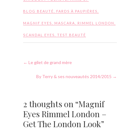
BLOG BEAUTÉ
,
FARDS À PAUPIÈRES
,
MAGNIF EYES
,
MASCARA
,
RIMMEL LONDON
,
SCANDAL EYES
,
TEST BEAUTÉ
←
Le gilet de grand mère
By Terry & ses nouveautés 2014/2015
→
2 thoughts on “Magnif
Eyes Rimmel London –
Get The London Look”