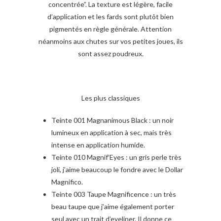
concentrée”. La texture est légère, facile
d’application et les fards sont plutôt bien
pigmentés en règle générale. Attention
néanmoins aux chutes sur vos petites joues, ils
sont assez poudreux.
Les plus classiques
Teinte 001 Magnanimous Black : un noir
lumineux en application à sec, mais très
intense en application humide.
Teinte 010 Magnif’Eyes : un gris perle très
joli, j’aime beaucoup le fondre avec le Dollar
Magnifico.
Teinte 003 Taupe Magnificence : un très
beau taupe que j’aime également porter
seul avec un trait d’eyeliner. Il donne ce