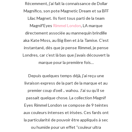
Récemment, j’ai fait la connaissance de Dollar
Magnifico, son pote Magnetic Dream et sa BFF
Lilac Magnet. Ils font tous parti de la team
Magnif’Eyes
Rimmel London
, LA marque
directement associée au mannequin brindille
aka Kate Moss, au Big Ben et à la Tamise. C’est
instantané, dès que je pense Rimmel, je pense
Londres, car c’est là bas que j’avais découvert la
marque pour la première fois…
Depuis quelques temps déjà, j’ai reçu une
livraison express de la part de la marque et au
premier coup d’oeil .. wahou. J’ai su qu’il se
passait quelque chose. La collection Magnif
Eyes Rimmel London se compose de 9 teintes
aux couleurs intenses et irisées. Ces fards ont
la particularité de pouvoir être appliqués à sec
ou humide pour un effet “couleur ultra