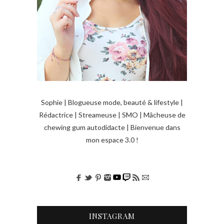
Sophie | Blogueuse mode, beauté & lifestyle |
Rédactrice | Streameuse | SMO | Mâcheuse de
chewing gum autodidacte | Bienvenue dans
mon espace 3.0 !
INSTAGRAM