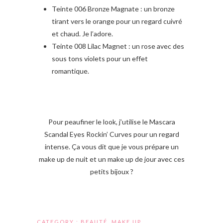
Teinte 006 Bronze Magnate : un bronze
tirant vers le orange pour un regard cuivré
et chaud. Je l’adore.
Teinte 008 Lilac Magnet : un rose avec des
sous tons violets pour un effet
romantique.
Pour peaufiner le look, j’utilise le Mascara
Scandal Eyes Rockin’ Curves pour un regard
intense. Ça vous dit que je vous prépare un
make up de nuit et un make up de jour avec ces
petits bijoux ?
CATEGORY :
BEAUTÉ
,
MAKE UP