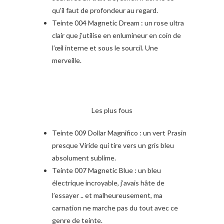
qu’il faut de profondeur au regard.
Teinte 004 Magnetic Dream : un rose ultra
clair que j’utilise en enlumineur en coin de
l’œil interne et sous le sourcil. Une
merveille.
Les plus fous
Teinte 009 Dollar Magnifico : un vert Prasin
presque Viride qui tire vers un gris bleu
absolument sublime.
Teinte 007 Magnetic Blue : un bleu
électrique incroyable, j’avais hâte de
l’essayer .. et malheureusement, ma
carnation ne marche pas du tout avec ce
genre de teinte.