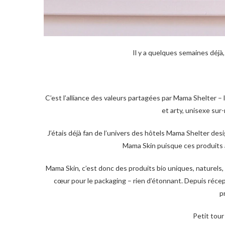
Il y a quelques semaines déjà,
C’est l’alliance des valeurs partagées par Mama Shelter –
et arty, unisexe sur
J’étais déjà fan de l’univers des hôtels Mama Shelter desi
Mama Skin puisque ces produits a
Mama Skin, c’est donc des produits bio uniques, naturels, 
cœur pour le packaging – rien d’étonnant. Depuis réceptio
p
Petit tour