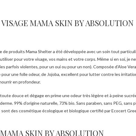
 VISAGE MAMA SKIN BY ABSOLUTION
 de produits Mama Shelter a été développée avec un soin tout particulie
tiliser pour votre visage, vos mains et votre corps. Même si en soi, je ne 
gies parfois violentes, pour un oui ou pour un non). Composée d’Aloe Vera
our une folle odeur, de Jojoba, excellent pour lutter contre les irritati
nourrir en profondeur.
épiderme. 99% d’origine naturelle, 73% bio. Sans paraben, sans PEG, sans 
 sont des cosmétique écologique et biologique certifié par Ecocert Green
 MAMA SKIN BY ABSOLUTION