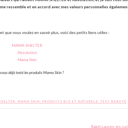
 me ressemble et en accord avec mes valeurs personnelles égalemen
t que vous voulez en savoir plus, voici des petits liens utiles :
MAMA SHELTER
Absolution
Mama Skin
vous déjà testé les produits Mama Skin ?
SHELTER
,
MAMA SKIN
,
PRODUITS BIO ET NATURELS
,
TEST BEAUTÉ
Ralph Lauren, les cu