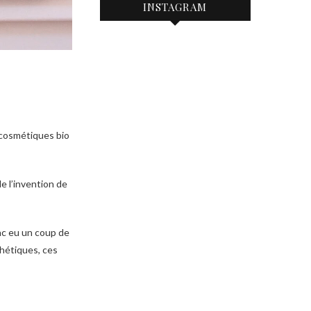
INSTAGRAM
e cosmétiques bio
de l’invention de
onc eu un coup de
sthétiques, ces