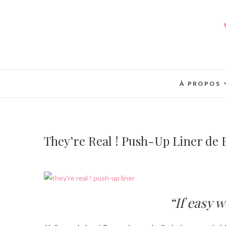
À PROPOS
They’re Real ! Push-Up Liner de 
“If easy w