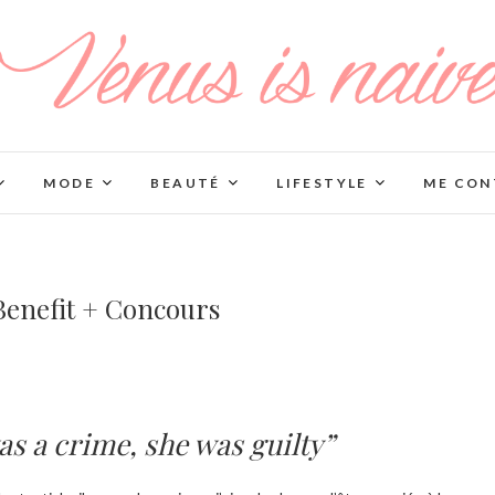
MODE
BEAUTÉ
LIFESTYLE
ME CON
Benefit + Concours
as a crime, she was guilty”