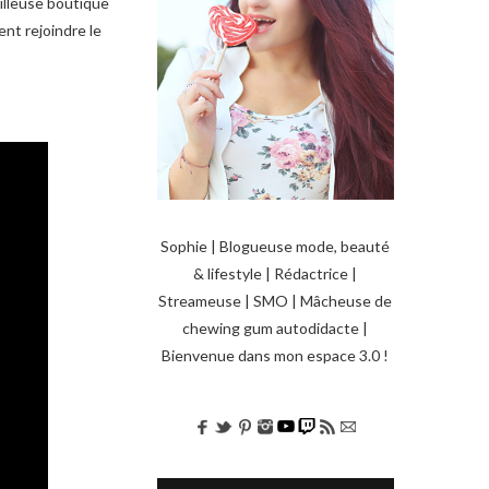
eilleuse boutique
ent rejoindre le
Sophie | Blogueuse mode, beauté
& lifestyle | Rédactrice |
Streameuse | SMO | Mâcheuse de
chewing gum autodidacte |
Bienvenue dans mon espace 3.0 !