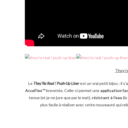
They’re
Le
They’Re Real ! Push-Up Liner
est un vrai petit bijou : il s
AccuFlex™
brevetée. Celle-ci permet une
application fac
tenue (et je ne jure que par le mat),
résistant à l’eau
(le
plus facile à réaliser avec cette nouveauté qui r