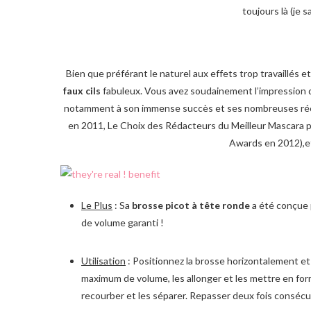
toujours là (je s
Bien que préférant le naturel aux effets trop travaillés 
faux cils
fabuleux. Vous avez soudainement l’impression d’
notamment à son immense succès et ses nombreuses réc
en 2011, Le Choix des Rédacteurs du Meilleur Mascara 
Awards en 2012),et 
Le Plus
: Sa
brosse picot à tête ronde
a été conçue p
de volume garanti !
Utilisation
: Positionnez la brosse horizontalement et 
maximum de volume, les allonger et les mettre en form
recourber et les séparer. Repasser deux fois consécu