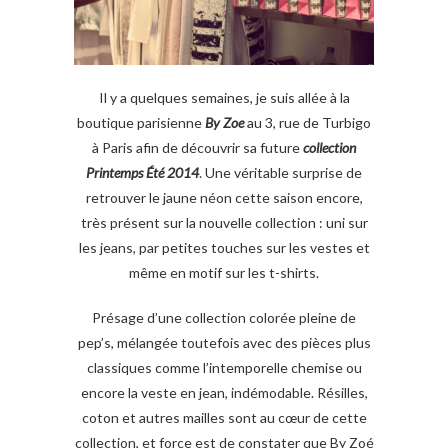
Il y a quelques semaines, je suis allée à la
boutique parisienne
By Zoe
au 3, rue de Turbigo
à Paris afin de découvrir sa future
collection
Printemps Été 2014
. Une véritable surprise de
retrouver le jaune néon cette saison encore,
très présent sur la nouvelle collection : uni sur
les jeans, par petites touches sur les vestes et
même en motif sur les t-shirts.
Présage d’une collection colorée pleine de
pep’s, mélangée toutefois avec des pièces plus
classiques comme l’intemporelle chemise ou
encore la veste en jean, indémodable. Résilles,
coton et autres mailles sont au cœur de cette
collection, et force est de constater que By Zoé