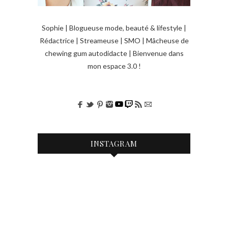
Sophie | Blogueuse mode, beauté & lifestyle |
Rédactrice | Streameuse | SMO | Mâcheuse de
chewing gum autodidacte | Bienvenue dans
mon espace 3.0 !
INSTAGRAM