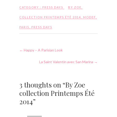
CATEGORY :
PRESS DAYS
BY ZOE
,
COLLECTION PRINTEMPS ÉTÉ 2014
,
MODEF
,
PARIS
,
PRESS DAYS
←
Happy – A Parisian Look
La Saint Valentin avec San Marina
→
3 thoughts on “By Zoe
collection Printemps Été
2014”