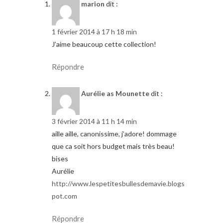
marion
dit :
1 février 2014 à 17 h 18 min
J’aime beaucoup cette collection!
Répondre
Aurélie as Mounette
dit :
3 février 2014 à 11 h 14 min
aille aille, canonissime, j’adore! dommage
que ca soit hors budget mais très beau!
bises
Aurélie
http://www.lespetitesbullesdemavie.blogs
pot.com
Répondre