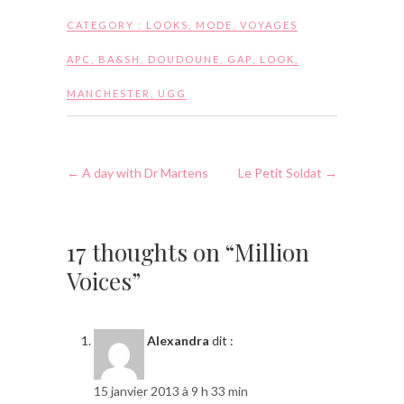
CATEGORY :
LOOKS
,
MODE
,
VOYAGES
APC
,
BA&SH
,
DOUDOUNE
,
GAP
,
LOOK
,
MANCHESTER
,
UGG
←
A day with Dr Martens
Le Petit Soldat
→
17 thoughts on “Million
Voices”
Alexandra
dit :
15 janvier 2013 à 9 h 33 min