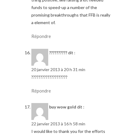
funds to speed-up a number of the
promising breakthroughs that FFB is really
a element of.
Répondre
??????????
dit :
20 janvier 2013 à 20 h 31 min
????????????????????
Répondre
buy wow gold
dit :
22 janvier 2013 à 16 h 58 min
I would like to thank you for the efforts