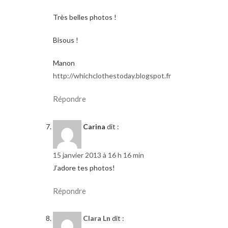
Très belles photos !
Bisous !
Manon
http://whichclothestoday.blogspot.fr
Répondre
Carina
dit :
15 janvier 2013 à 16 h 16 min
J’adore tes photos!
Répondre
Clara Ln
dit :