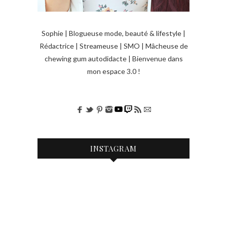
Sophie | Blogueuse mode, beauté & lifestyle |
Rédactrice | Streameuse | SMO | Mâcheuse de
chewing gum autodidacte | Bienvenue dans
mon espace 3.0 !
INSTAGRAM