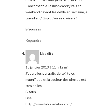
Concernant la FashionWeek j’irais ce
weekend devant les défilé en semaine je
travaille :-/ Gsp qu’on se croisera !
Bisoussss
Répondre
Lise
dit :
15 janvier 2013 à 11 h 12 min
J’adore les portraits de toi, tu es
magnifique et la couleur des photos est
très belles !
Bisous
Lise
http://www.labulledelise.com/