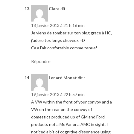
Clara
dit :
18 janvier 2013 à 21 h 16 min
Je viens de tomber sur ton blog grace à HC,
j’adore tes longs cheveux =D
Ca a l’air confortable comme tenue!
Répondre
Lenard Monat
dit :
19 janvier 2013 à 22 h 57 min
A VW within the front of your convoy and a
VW on the rear on the convoy of
domestics produced up of GM and Ford
products not a MoPar or a AMC in sight. I
noticed a bit of cognitive dissonance using