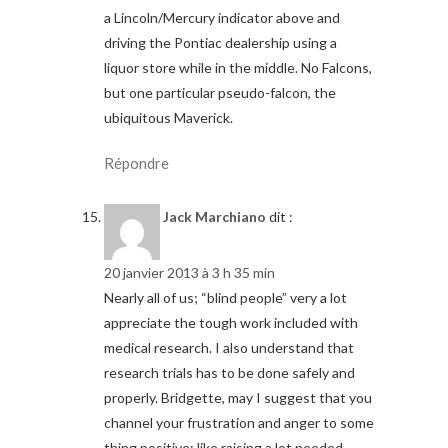
a Lincoln/Mercury indicator above and
driving the Pontiac dealership using a
liquor store while in the middle. No Falcons,
but one particular pseudo-falcon, the
ubiquitous Maverick.
Répondre
Jack Marchiano
dit :
20 janvier 2013 à 3 h 35 min
Nearly all of us; “blind people” very a lot
appreciate the tough work included with
medical research. I also understand that
research trials has to be done safely and
properly. Bridgette, may I suggest that you
channel your frustration and anger to some
thing positive; like raising a lot needed