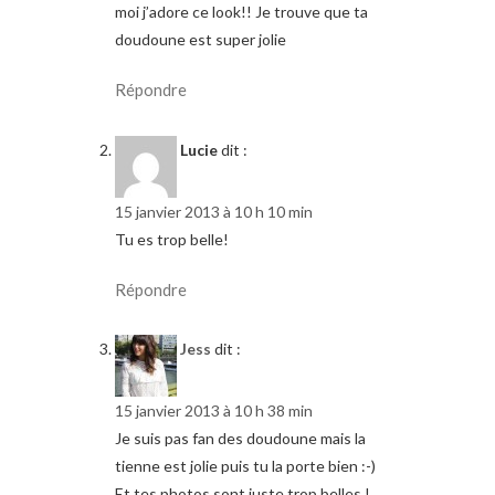
moi j’adore ce look!! Je trouve que ta
doudoune est super jolie
Répondre
Lucie
dit :
15 janvier 2013 à 10 h 10 min
Tu es trop belle!
Répondre
Jess
dit :
15 janvier 2013 à 10 h 38 min
Je suis pas fan des doudoune mais la
tienne est jolie puis tu la porte bien :-)
Et tes photos sont juste trop belles !