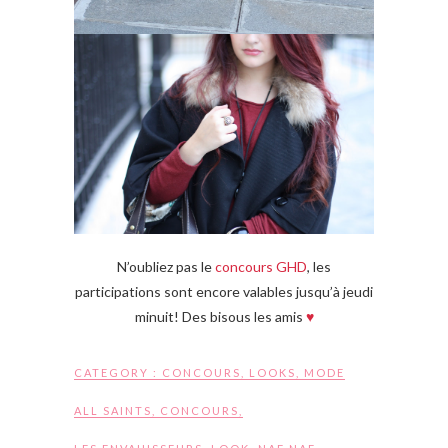
N’oubliez pas le
concours GHD
, les
participations sont encore valables jusqu’à jeudi
minuit! Des bisous les amis
♥
CATEGORY :
CONCOURS
,
LOOKS
,
MODE
ALL SAINTS
,
CONCOURS
,