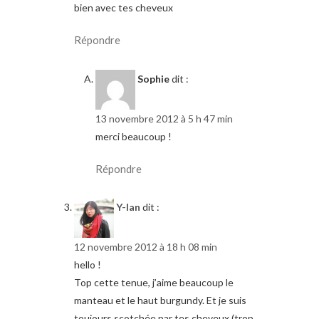
bien avec tes cheveux
Répondre
Sophie
dit :
13 novembre 2012 à 5 h 47 min
merci beaucoup !
Répondre
Y-lan
dit :
12 novembre 2012 à 18 h 08 min
hello !
Top cette tenue, j’aime beaucoup le
manteau et le haut burgundy. Et je suis
toujours scotchée par tes cheveux (trop