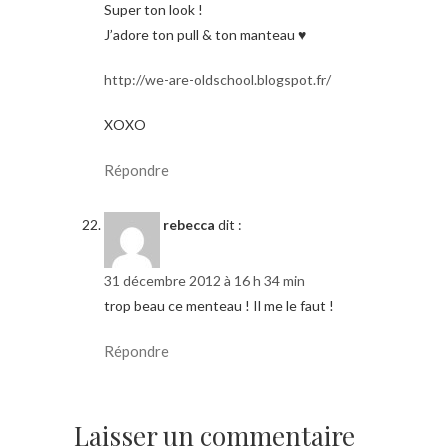
Super ton look !
J’adore ton pull & ton manteau ♥
http://we-are-oldschool.blogspot.fr/
XOXO
Répondre
rebecca
dit :
31 décembre 2012 à 16 h 34 min
trop beau ce menteau ! Il me le faut !
Répondre
Laisser un commentaire