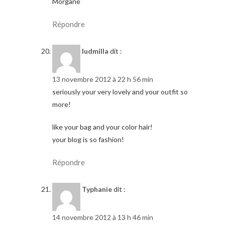
Morgane
Répondre
ludmilla
dit :
13 novembre 2012 à 22 h 56 min
seriously your very lovely and your outfit so
more!
like your bag and your color hair!
your blog is so fashion!
Répondre
Typhanie
dit :
14 novembre 2012 à 13 h 46 min