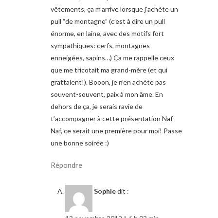
vêtements, ça m’arrive lorsque j’achète un
pull “de montagne” (c’est à dire un pull
énorme, en laine, avec des motifs fort
sympathiques: cerfs, montagnes
enneigées, sapins…) Ça me rappelle ceux
que me tricotait ma grand-mère (et qui
grattaient!). Booon, je n’en achète pas
souvent-souvent, paix à mon âme. En
dehors de ça, je serais ravie de
t’accompagner à cette présentation Naf
Naf, ce serait une première pour moi! Passe
une bonne soirée :)
Répondre
Sophie
dit :