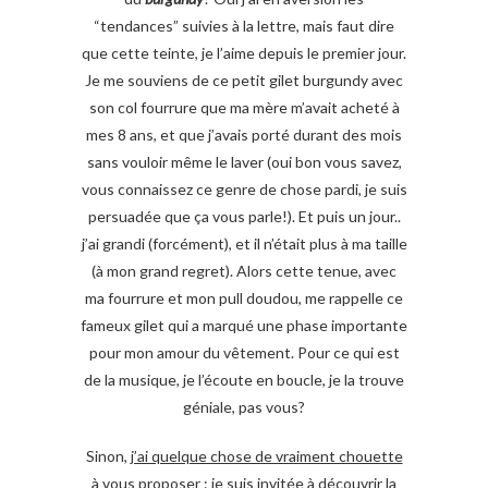
“tendances” suivies à la lettre, mais faut dire
que cette teinte, je l’aime depuis le premier jour.
Je me souviens de ce petit gilet burgundy avec
son col fourrure que ma mère m’avait acheté à
mes 8 ans, et que j’avais porté durant des mois
sans vouloir même le laver (oui bon vous savez,
vous connaissez ce genre de chose pardi, je suis
persuadée que ça vous parle!). Et puis un jour..
j’ai grandi (forcément), et il n’était plus à ma taille
(à mon grand regret). Alors cette tenue, avec
ma fourrure et mon pull doudou, me rappelle ce
fameux gilet qui a marqué une phase importante
pour mon amour du vêtement. Pour ce qui est
de la musique, je l’écoute en boucle, je la trouve
géniale, pas vous?
Sinon,
j’ai quelque chose de vraiment chouette
à vous proposer
: je suis invitée à découvrir la