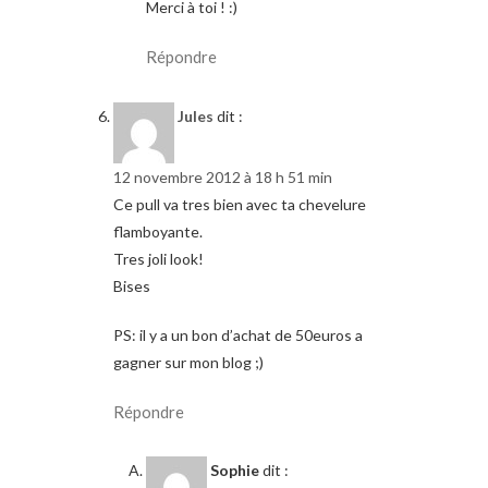
Merci à toi ! :)
Répondre
Jules
dit :
12 novembre 2012 à 18 h 51 min
Ce pull va tres bien avec ta chevelure
flamboyante.
Tres joli look!
Bises
PS: il y a un bon d’achat de 50euros a
gagner sur mon blog ;)
Répondre
Sophie
dit :