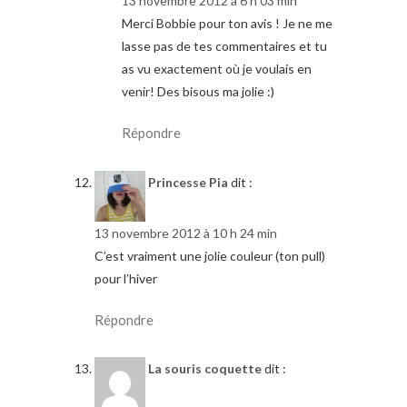
13 novembre 2012 à 6 h 03 min
Merci Bobbie pour ton avis ! Je ne me
lasse pas de tes commentaires et tu
as vu exactement où je voulais en
venir! Des bisous ma jolie :)
Répondre
Princesse Pia
dit :
13 novembre 2012 à 10 h 24 min
C’est vraiment une jolie couleur (ton pull)
pour l’hiver
Répondre
La souris coquette
dit :