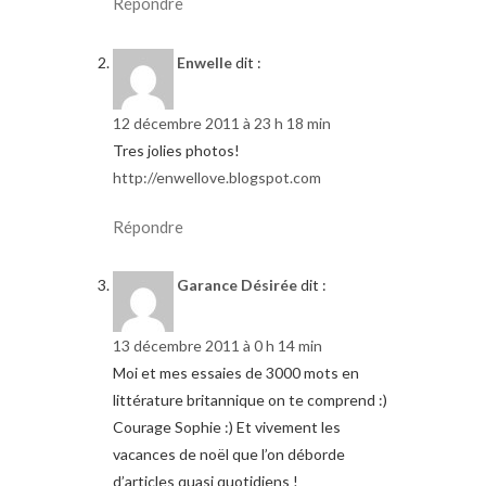
Répondre
Enwelle
dit :
12 décembre 2011 à 23 h 18 min
Tres jolies photos!
http://enwellove.blogspot.com
Répondre
Garance Désirée
dit :
13 décembre 2011 à 0 h 14 min
Moi et mes essaies de 3000 mots en
littérature britannique on te comprend :)
Courage Sophie :) Et vivement les
vacances de noël que l’on déborde
d’articles quasi quotidiens !