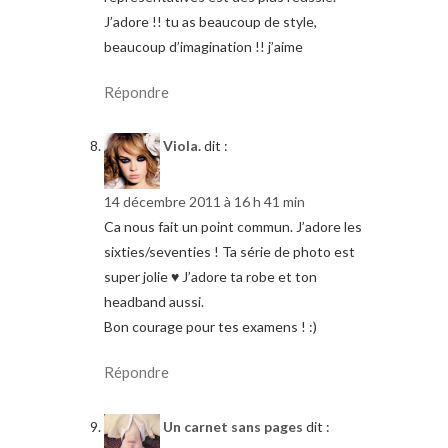
J’adore !! tu as beaucoup de style,
beaucoup d’imagination !! j’aime
Répondre
Viola.
dit :
14 décembre 2011 à 16 h 41 min
Ca nous fait un point commun. J’adore les
sixties/seventies ! Ta série de photo est
super jolie ♥ J’adore ta robe et ton
headband aussi.
Bon courage pour tes examens ! :)
Répondre
Un carnet sans pages
dit :