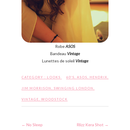
Robe
ASOS
Bandeau
Vintage
Lunettes de soleil
Vintage
CATEGORY :
LOOKS
60'S
,
ASOS
,
HENDRIX
,
JIM MORRISON
,
SWINGING LONDON
,
VINTAGE
,
WOODSTOCK
←
No Sleep
Rlizz Kera Shot
→