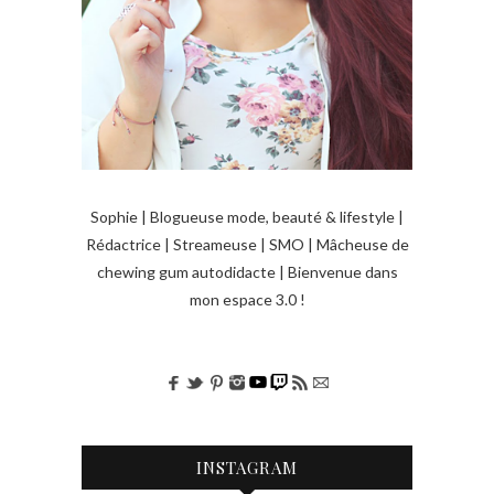
Sophie | Blogueuse mode, beauté & lifestyle |
Rédactrice | Streameuse | SMO | Mâcheuse de
chewing gum autodidacte | Bienvenue dans
mon espace 3.0 !
INSTAGRAM