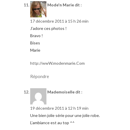
Mode'n Marie
dit :
17 décembre 2011 à 15 h 26 min
J’adore ces photos !
Bravo !
Bises
Marie
http://wwW.modenmarie.Com
Répondre
Mademoiselle
dit :
19 décembre 2011 à 12 h 19 min
Une bien jolie série pour une jolie robe.
L’ambiance est au top ^^