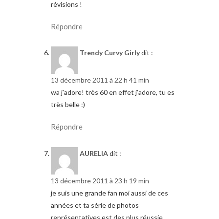
révisions !
Répondre
Trendy Curvy Girly
dit :
13 décembre 2011 à 22 h 41 min
wa j’adore! très 60 en effet j’adore, tu es
très belle :)
Répondre
AURELIA
dit :
13 décembre 2011 à 23 h 19 min
je suis une grande fan moi aussi de ces
années et ta série de photos
représentatives est des plus réussie.