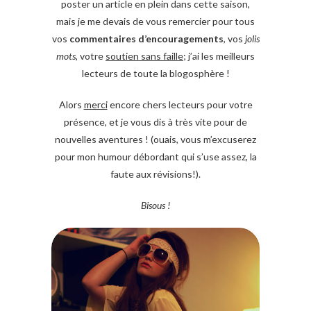
poster un article en plein dans cette saison,
mais je me devais de vous remercier pour tous
vos
commentaires d’encouragements
, vos
jolis
mots
, votre
soutien sans faille
; j’ai les meilleurs
lecteurs de toute la blogosphère !
Alors
merci
encore chers lecteurs pour votre
présence, et je vous dis à très vite pour de
nouvelles aventures ! (ouais, vous m’excuserez
pour mon humour débordant qui s’use assez, la
faute aux révisions!).
Bisous !