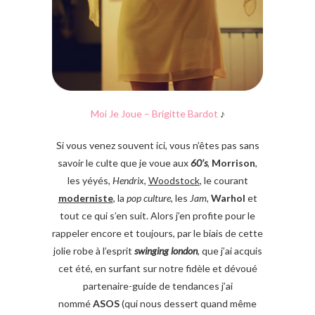
Moi Je Joue – Brigitte Bardot
♪
Si vous venez souvent ici, vous n’êtes pas sans
savoir le culte que je voue aux
60’s
,
Morrison
,
les yéyés,
Hendrix
,
Woodstock
, le courant
moderniste
, la
pop culture
, les
Jam
,
Warhol
et
tout ce qui s’en suit. Alors j’en profite pour le
rappeler encore et toujours, par le biais de cette
jolie robe à l’esprit
swinging london
, que j’ai acquis
cet été, en surfant sur notre fidèle et dévoué
partenaire-guide de tendances j’ai
nommé
ASOS
(qui nous dessert quand même