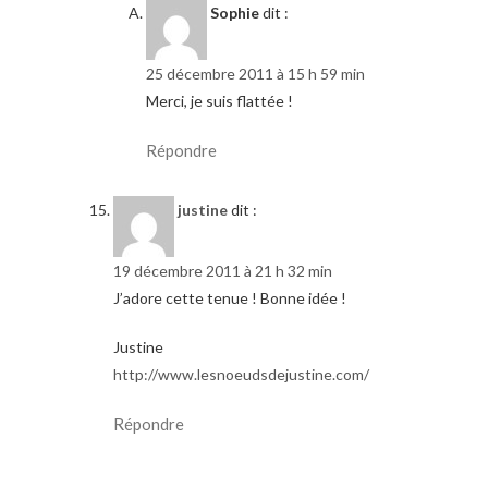
Sophie
dit :
25 décembre 2011 à 15 h 59 min
Merci, je suis flattée !
Répondre
justine
dit :
19 décembre 2011 à 21 h 32 min
J’adore cette tenue ! Bonne idée !
Justine
http://www.lesnoeudsdejustine.com/
Répondre