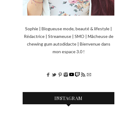
Sophie | Blogueuse mode, beauté & lifestyle |
Rédactrice | Streameuse | SMO | Mâcheuse de
chewing gum autodidacte | Bienvenue dans
mon espace 3.0 !
INSTAGRAM