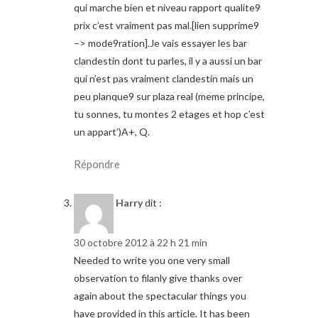
qui marche bien et niveau rapport qualite9
prix c’est vraiment pas mal.[lien supprime9
–> mode9ration].Je vais essayer les bar
clandestin dont tu parles, il y a aussi un bar
qui n’est pas vraiment clandestin mais un
peu planque9 sur plaza real (meme principe,
tu sonnes, tu montes 2 etages et hop c’est
un appart’)A+, Q.
Répondre
Harry
dit :
30 octobre 2012 à 22 h 21 min
Needed to write you one very small
observation to filanly give thanks over
again about the spectacular things you
have provided in this article. It has been