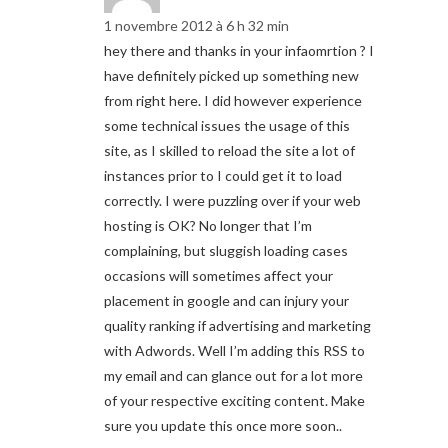
1 novembre 2012 à 6 h 32 min
hey there and thanks in your infaomrtion ? I
have definitely picked up something new
from right here. I did however experience
some technical issues the usage of this
site, as I skilled to reload the site a lot of
instances prior to I could get it to load
correctly. I were puzzling over if your web
hosting is OK? No longer that I’m
complaining, but sluggish loading cases
occasions will sometimes affect your
placement in google and can injury your
quality ranking if advertising and marketing
with Adwords. Well I’m adding this RSS to
my email and can glance out for a lot more
of your respective exciting content. Make
sure you update this once more soon..