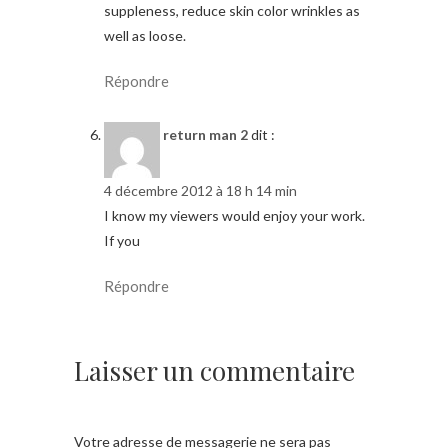
suppleness, reduce skin color wrinkles as
well as loose.
Répondre
return man 2
dit :
4 décembre 2012 à 18 h 14 min
I know my viewers would enjoy your work.
If you
Répondre
Laisser un commentaire
Votre adresse de messagerie ne sera pas