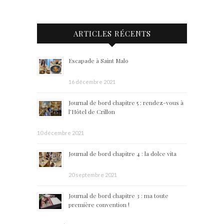
ARTICLES RÉCENTS
Escapade à Saint Malo
16 décembre 2021
Journal de bord chapitre 5 : rendez-vous à
l’Hôtel de Crillon
10 décembre 2021
Journal de bord chapitre 4 : la dolce vita
20 septembre 2021
Journal de bord chapitre 3 : ma toute
première convention !