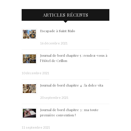
ARTICLES RÉCENTS
Escapade à Saint Malo
16 décembre 2021
Journal de bord chapitre 5 : rendez-vous à
l’Hôtel de Crillon
10 décembre 2021
Journal de bord chapitre 4 : la dolce vita
20 septembre 2021
Journal de bord chapitre 3 : ma toute
première convention !
11 septembre 2021