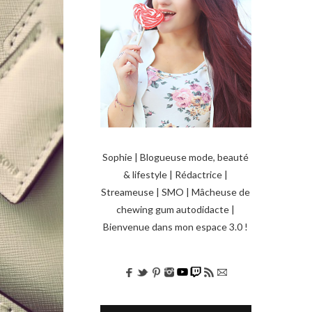
Sophie | Blogueuse mode, beauté
& lifestyle | Rédactrice |
Streameuse | SMO | Mâcheuse de
chewing gum autodidacte |
Bienvenue dans mon espace 3.0 !