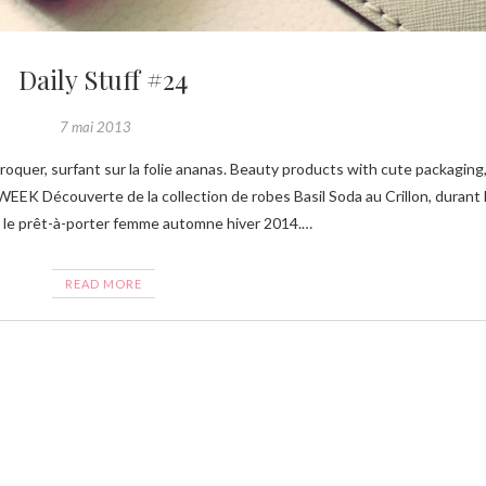
Daily Stuff #24
7 mai 2013
 Découverte de la collection de robes Basil Soda au Crillon, durant 
r le prêt-à-porter femme automne hiver 2014.…
READ MORE