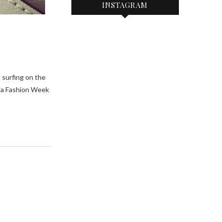
INSTAGRAM
la Fashion Week