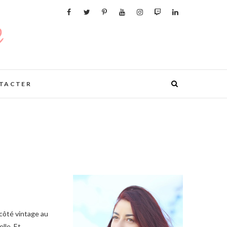
TACTER
elle. Et…