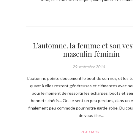
L’automne, la femme et son ves
masculin féminin
29 septembre 2014
L’automne pointe doucement le bout de son nez, et les 
quant à elles restent généreuses et clémentes avec nous
pour le moment de ressortir les écharpes, boots et se
bonnets chéris… On se sent un peu perdues, dans un 
finalement peu commode pour notre garde-robe. Du coup,
de vous filer…
READ MORE