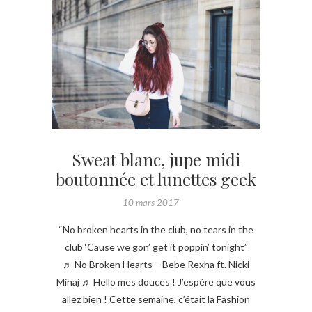
Sweat blanc, jupe midi
boutonnée et lunettes geek
10 mars 2017
“No broken hearts in the club, no tears in the
club ‘Cause we gon’ get it poppin’ tonight”
♬ No Broken Hearts – Bebe Rexha ft. Nicki
Minaj ♬ Hello mes douces ! J’espère que vous
allez bien ! Cette semaine, c’était la Fashion