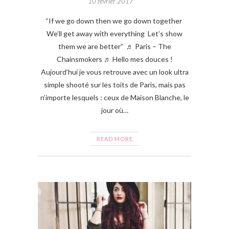
10 février 2017
“If we go down then we go down together
We’ll get away with everything Let’s show
them we are better” ♬ Paris – The
Chainsmokers ♬ Hello mes douces !
Aujourd’hui je vous retrouve avec un look ultra
simple shooté sur les toits de Paris, mais pas
n’importe lesquels : ceux de Maison Blanche, le
jour où…
READ MORE