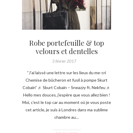
Robe portefeuille & top
velours et dentelles
3 février 2017
“J’ai laissé une lettre sur les lieux du me-cri
Chemise de bûcheron et fusil à pompe Skurt
Cobain” ♬ Skurt Cobain – Sneazzy ft. Nekfeu ♬
Hello mes douces, j’espère que vous allez bien !
Moi, c’est le top car au moment où je vous poste
cet article, je suis à Londres dans ma sublime
chambre au…