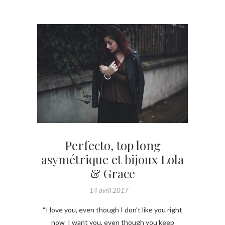
Perfecto, top long
asymétrique et bijoux Lola
& Grace
14 avril 2017
“I love you, even though I don’t like you right
now I want you, even though you keep