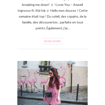
breaking me down“ ♬ I Love You – Axwell
Ingrosso ft. Kid Ink ♬ Hello mes douces ! Cette
semaine était top ! Du soleil, des copains, de la
famille, des découvertes : parfaite en tout
points. Également, j’ai…
READ MORE