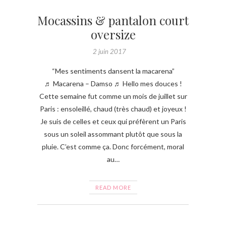
Mocassins & pantalon court
oversize
2 juin 2017
“Mes sentiments dansent la macarena”
♬ Macarena – Damso ♬ Hello mes douces !
Cette semaine fut comme un mois de juillet sur
Paris : ensoleillé, chaud (très chaud) et joyeux !
Je suis de celles et ceux qui préfèrent un Paris
sous un soleil assommant plutôt que sous la
pluie. C’est comme ça. Donc forcément, moral
au…
READ MORE