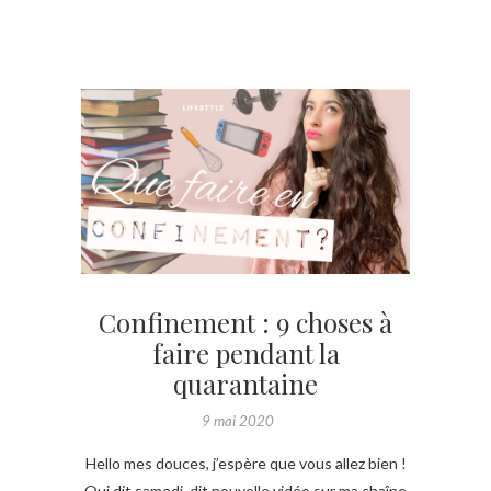
Confinement : 9 choses à
faire pendant la
quarantaine
9 mai 2020
Hello mes douces, j’espère que vous allez bien !
Qui dit samedi, dit nouvelle vidéo sur ma chaîne