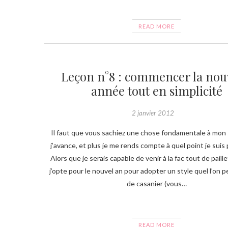
READ MORE
Leçon n°8 : commencer la nou
année tout en simplicité
2 janvier 2012
Il faut que vous sachiez une chose fondamentale à mon s
j’avance, et plus je me rends compte à quel point je suis
Alors que je serais capable de venir à la fac tout de paill
j’opte pour le nouvel an pour adopter un style quel l’on pe
de casanier (vous…
READ MORE