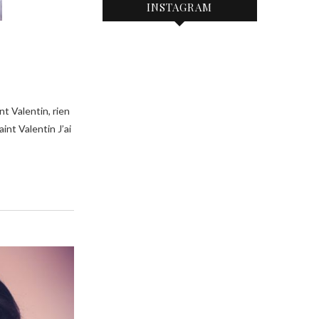
INSTAGRAM
nt Valentin J’ai