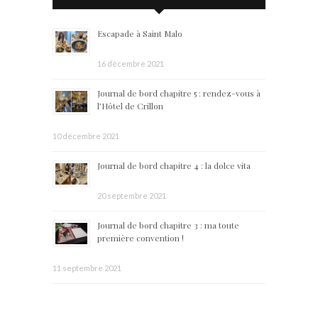
Escapade à Saint Malo
16 décembre 2021
Journal de bord chapitre 5 : rendez-vous à
l’Hôtel de Crillon
10 décembre 2021
Journal de bord chapitre 4 : la dolce vita
20 septembre 2021
Journal de bord chapitre 3 : ma toute
première convention !
11 septembre 2021