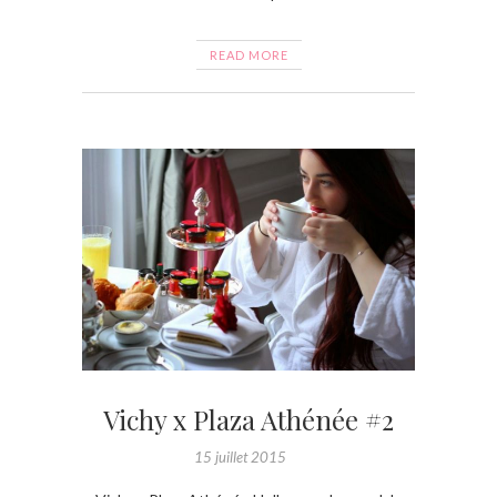
READ MORE
Vichy x Plaza Athénée #2
15 juillet 2015