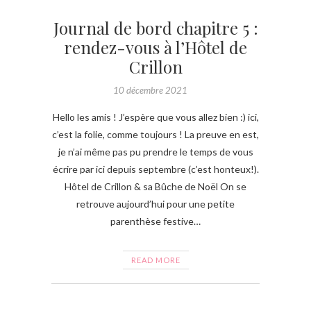
Journal de bord chapitre 5 :
rendez-vous à l’Hôtel de
Crillon
10 décembre 2021
Hello les amis ! J’espère que vous allez bien :) ici,
c’est la folie, comme toujours ! La preuve en est,
je n’ai même pas pu prendre le temps de vous
écrire par ici depuis septembre (c’est honteux!).
Hôtel de Crillon & sa Bûche de Noël On se
retrouve aujourd’hui pour une petite
parenthèse festive…
READ MORE