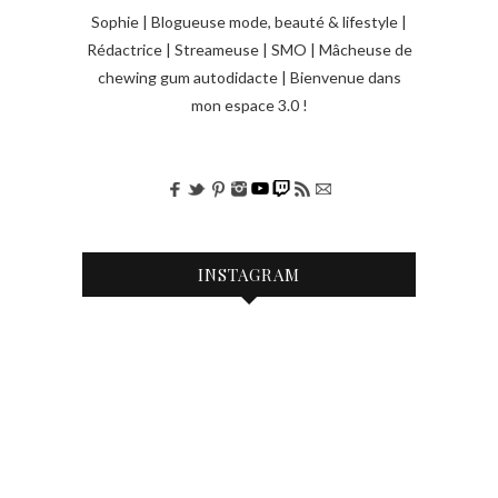
Sophie | Blogueuse mode, beauté & lifestyle |
Rédactrice | Streameuse | SMO | Mâcheuse de
chewing gum autodidacte | Bienvenue dans
mon espace 3.0 !
INSTAGRAM