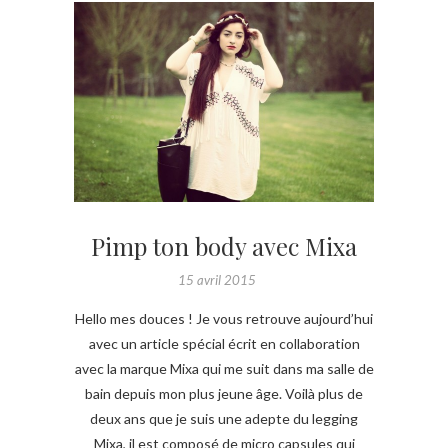
Pimp ton body avec Mixa
15 avril 2015
Hello mes douces ! Je vous retrouve aujourd’hui
avec un article spécial écrit en collaboration
avec la marque Mixa qui me suit dans ma salle de
bain depuis mon plus jeune âge. Voilà plus de
deux ans que je suis une adepte du legging
Mixa, il est composé de micro capsules qui