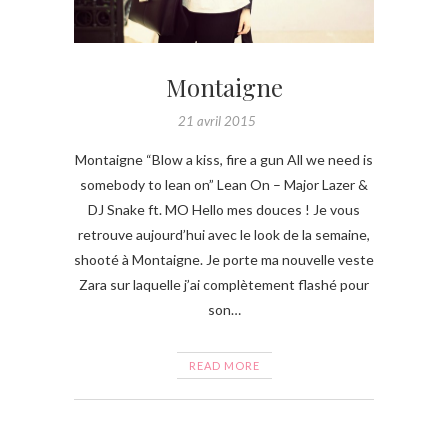
Montaigne
21 avril 2015
Montaigne “Blow a kiss, fire a gun All we need is
somebody to lean on” Lean On – Major Lazer &
DJ Snake ft. MO Hello mes douces ! Je vous
retrouve aujourd’hui avec le look de la semaine,
shooté à Montaigne. Je porte ma nouvelle veste
Zara sur laquelle j’ai complètement flashé pour
son…
READ MORE