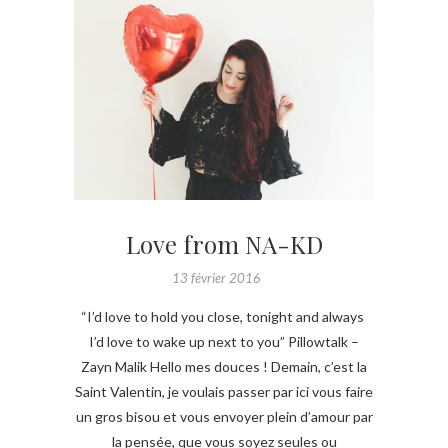
Love from NA-KD
13 février 2016
“I’d love to hold you close, tonight and always
I’d love to wake up next to you” Pillowtalk –
Zayn Malik Hello mes douces ! Demain, c’est la
Saint Valentin, je voulais passer par ici vous faire
un gros bisou et vous envoyer plein d’amour par
la pensée, que vous soyez seules ou