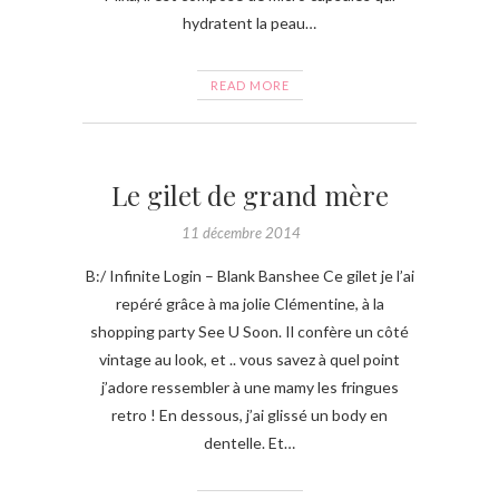
hydratent la peau…
READ MORE
Le gilet de grand mère
11 décembre 2014
B:/ Infinite Login – Blank Banshee Ce gilet je l’ai
repéré grâce à ma jolie Clémentine, à la
shopping party See U Soon. Il confère un côté
vintage au look, et .. vous savez à quel point
j’adore ressembler à une mamy les fringues
retro ! En dessous, j’ai glissé un body en
dentelle. Et…