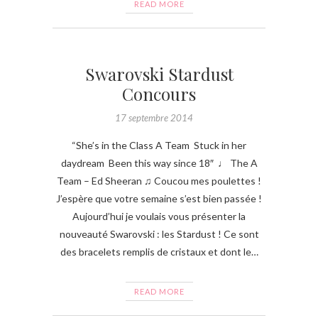
READ MORE
Swarovski Stardust
Concours
17 septembre 2014
“She’s in the Class A Team Stuck in her
daydream Been this way since 18″ ♩ The A
Team – Ed Sheeran ♫ Coucou mes poulettes !
J’espère que votre semaine s’est bien passée !
Aujourd’hui je voulais vous présenter la
nouveauté Swarovski : les Stardust ! Ce sont
des bracelets remplis de cristaux et dont le…
READ MORE