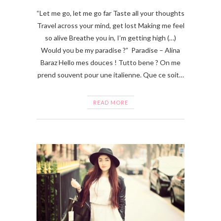
“Let me go, let me go far Taste all your thoughts
Travel across your mind, get lost Making me feel
so alive Breathe you in, I’m getting high (…)
Would you be my paradise ?” Paradise – Alina
Baraz Hello mes douces ! Tutto bene ? On me
prend souvent pour une italienne. Que ce soit…
READ MORE