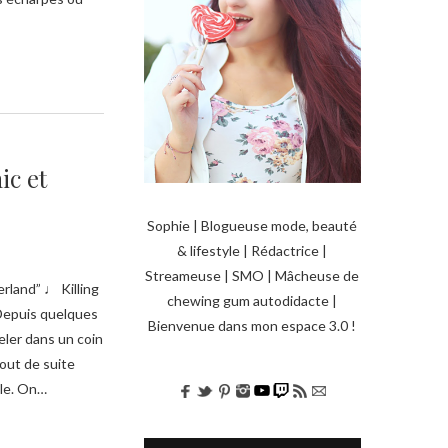
ic et
Sophie | Blogueuse mode, beauté
& lifestyle | Rédactrice |
Streameuse | SMO | Mâcheuse de
rland” ♩ Killing
chewing gum autodidacte |
. Depuis quelques
Bienvenue dans mon espace 3.0 !
ler dans un coin
out de suite
ble. On…