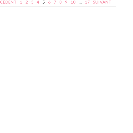
ÉCÉDENT
1
2
3
4
5
6
7
8
9
10
…
17
SUIVANT